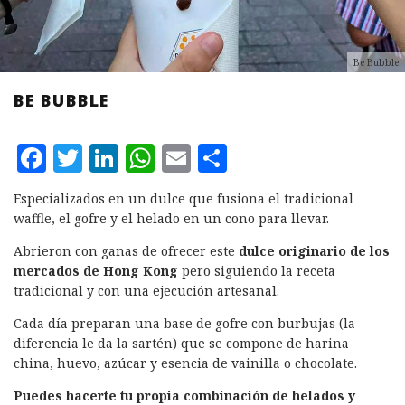
Be Bubble
BE BUBBLE
F
T
L
W
E
C
a
w
i
h
m
o
Especializados en un dulce que fusiona el tradicional
c
it
n
at
ai
m
waffle, el gofre y el helado en un cono para llevar.
e
te
k
s
l
p
Abrieron con ganas de ofrecer este
dulce originario de los
b
r
e
A
a
mercados de Hong Kong
pero siguiendo la receta
tradicional y con una ejecución artesanal.
o
d
p
rt
o
I
p
ir
Cada día preparan una base de gofre con burbujas (la
diferencia le da la sartén) que se compone de harina
k
n
china, huevo, azúcar y esencia de vainilla o chocolate.
Puedes hacerte tu propia combinación de helados y