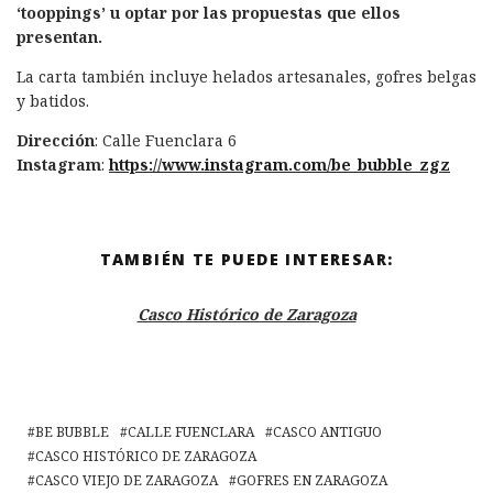
‘tooppings’ u optar por las propuestas que ellos
presentan.
La carta también incluye helados artesanales, gofres belgas
y batidos.
Dirección
: Calle Fuenclara 6
Instagram
:
https://www.instagram.com/be_bubble_zgz
TAMBIÉN TE PUEDE INTERESAR:
Casco Histórico de Zaragoza
BE BUBBLE
CALLE FUENCLARA
CASCO ANTIGUO
CASCO HISTÓRICO DE ZARAGOZA
CASCO VIEJO DE ZARAGOZA
GOFRES EN ZARAGOZA