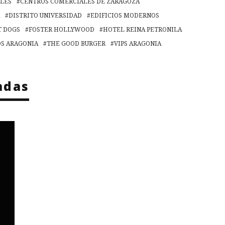
LES
CENTROS COMERCIALES DE ZARAGOZA
DISTRITO UNIVERSIDAD
EDIFICIOS MODERNOS
T DOGS
FOSTER HOLLYWOOD
HOTEL REINA PETRONILA
OS ARAGONIA
THE GOOD BURGER
VIPS ARAGONIA
adas