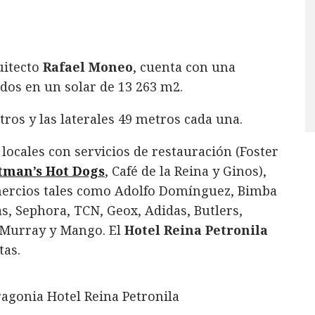
quitecto
Rafael Moneo
, cuenta con una
dos en un solar de 13 263 m2.
ros y las laterales 49 metros cada una.
locales con servicios de restauración (Foster
tman’s Hot Dogs
, Café de la Reina y Ginos),
ercios tales como Adolfo Domínguez, Bimba
s, Sephora, TCN, Geox, Adidas, Butlers,
 Murray y Mango. El
Hotel Reina Petronila
tas.