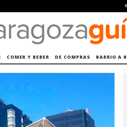
R
COMER Y BEBER
DE COMPRAS
BARRIO A 