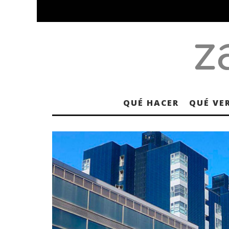
QUÉ HACER
QUÉ VE