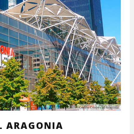
Centro Comercial Aragonia
L ARAGONIA