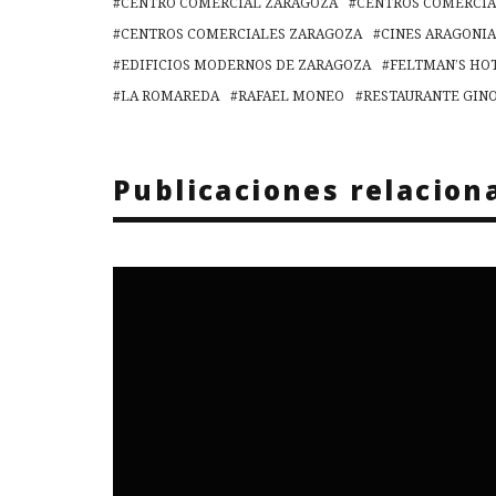
CENTRO COMERCIAL ZARAGOZA
CENTROS COMERCIA
CENTROS COMERCIALES ZARAGOZA
CINES ARAGONIA
EDIFICIOS MODERNOS DE ZARAGOZA
FELTMAN’S HO
LA ROMAREDA
RAFAEL MONEO
RESTAURANTE GIN
Publicaciones relacion