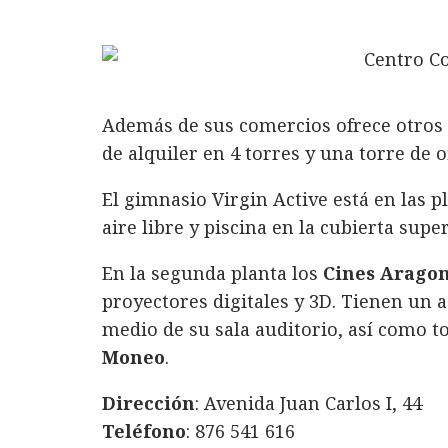
Además de sus comercios ofrece otros 
de alquiler en 4 torres y una torre de o
El gimnasio Virgin Active está en las pl
aire libre y piscina en la cubierta super
En la segunda planta los
Cines Arago
proyectores digitales y 3D. Tienen un a
medio de su sala auditorio, así como t
Moneo
.
Dirección
: Avenida Juan Carlos I, 44
Teléfono
: 876 541 616