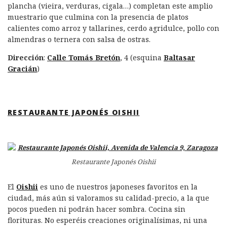
plancha (vieira, verduras, cigala…) completan este amplio
muestrario que culmina con la presencia de platos
calientes como arroz y tallarines, cerdo agridulce, pollo con
almendras o ternera con salsa de ostras.
Dirección
:
Calle Tomás Bretón
, 4 (esquina
Baltasar
Gracián
)
RESTAURANTE JAPONÉS OISHII
Restaurante Japonés Oishii
El
Oishii
es uno de nuestros japoneses favoritos en la
ciudad, más aún si valoramos su calidad-precio, a la que
pocos pueden ni podrán hacer sombra. Cocina sin
florituras. No esperéis creaciones originalísimas, ni una