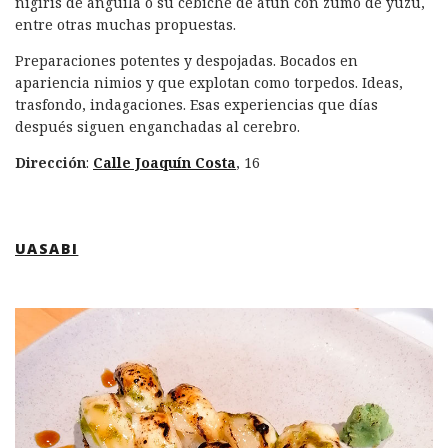
nigiris de anguila o su cebiche de atún con zumo de yuzu,
entre otras muchas propuestas.
Preparaciones potentes y despojadas. Bocados en
apariencia nimios y que explotan como torpedos. Ideas,
trasfondo, indagaciones. Esas experiencias que días
después siguen enganchadas al cerebro.
Dirección
:
Calle Joaquín Costa
, 16
UASABI