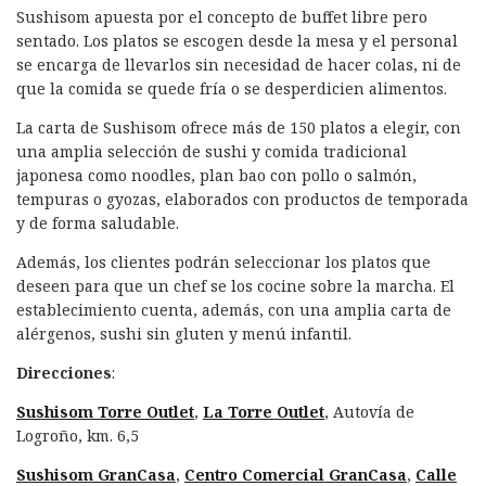
Sushisom apuesta por el concepto de buffet libre pero
sentado. Los platos se escogen desde la mesa y el personal
se encarga de llevarlos sin necesidad de hacer colas, ni de
que la comida se quede fría o se desperdicien alimentos.
La carta de Sushisom ofrece más de 150 platos a elegir, con
una amplia selección de sushi y comida tradicional
japonesa como noodles, plan bao con pollo o salmón,
tempuras o gyozas, elaborados con productos de temporada
y de forma saludable.
Además, los clientes podrán seleccionar los platos que
deseen para que un chef se los cocine sobre la marcha. El
establecimiento cuenta, además, con una amplia carta de
alérgenos, sushi sin gluten y menú infantil.
Direcciones
:
Sushisom Torre Outlet
,
La Torre Outlet
, Autovía de
Logroño, km. 6,5
Sushisom GranCasa
,
Centro Comercial GranCasa
,
Calle