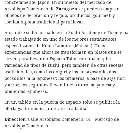
concretamente, Japón. En su puesto del mercado de
Arzobispo Doménech de
Zaragoza
se pueden comprar
objetos de decoración y regalo, productos ‘gourmet’ y
comida nipona tradicional para llevar.
Alejandre se ha formado en la Sushi Academy de Tokio y ha
estado trabajando en uno de los mejores restaurantes
especializados de Kuala Lumpur (Malasia). Unas
experiencias que ahora se transforman en platos que se
sirven para llevar en Espacio Toho, con una amplia
variedad de tipos de sushi, pero también de otras recetas
tradicionales, como los onigiri y los tamagosando, dos
bocadillos ‘a la japonesa’: los primeros, a base de alga nori
y arroz, los segundos llevan huevo duro, mayonesa y
pimientas japonesas.
En un tablón en la puerta de Espacio Toho se publica la
oferta gastronómica, que varía cada día.
Dirección:
Calle Arzobispo Doménech, 14 – Mercado de
Arzobispo Doménech