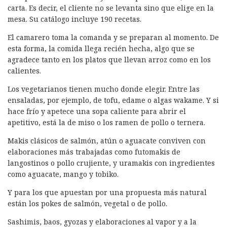
carta. Es decir, el cliente no se levanta sino que elige en la
mesa. Su catálogo incluye 190 recetas.
El camarero toma la comanda y se preparan al momento. De
esta forma, la comida llega recién hecha, algo que se
agradece tanto en los platos que llevan arroz como en los
calientes.
Los vegetarianos tienen mucho donde elegir. Entre las
ensaladas, por ejemplo, de tofu, edame o algas wakame. Y si
hace frío y apetece una sopa caliente para abrir el
apetitivo, está la de miso o los ramen de pollo o ternera.
Makis clásicos de salmón, atún o aguacate conviven con
elaboraciones más trabajadas como futomakis de
langostinos o pollo crujiente, y uramakis con ingredientes
como aguacate, mango y tobiko.
Y para los que apuestan por una propuesta más natural
están los pokes de salmón, vegetal o de pollo.
Sashimis, baos, gyozas y elaboraciones al vapor y a la