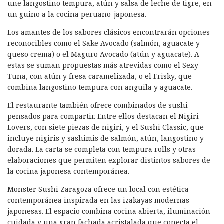
une langostino tempura, atún y salsa de leche de tigre, en
un guiño a la cocina peruano-japonesa.
Los amantes de los sabores clásicos encontrarán opciones
reconocibles como el Sake Avocado (salmón, aguacate y
queso crema) o el Maguro Avocado (atún y aguacate). A
estas se suman propuestas más atrevidas como el Sexy
Tuna, con atún y fresa caramelizada, o el Frisky, que
combina langostino tempura con anguila y aguacate.
El restaurante también ofrece combinados de sushi
pensados para compartir. Entre ellos destacan el Nigiri
Lovers, con siete piezas de nigiri, y el Sushi Classic, que
incluye nigiris y sashimis de salmón, atún, langostino y
dorada. La carta se completa con tempura rolls y otras
elaboraciones que permiten explorar distintos sabores de
la cocina japonesa contemporánea.
Monster Sushi Zaragoza ofrece un local con estética
contemporánea inspirada en las izakayas modernas
japonesas. El espacio combina cocina abierta, iluminación
cuidada y una gran fachada acristalada que conecta el