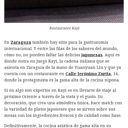
Restaurante Kayi
En
Zaragoza
también hay sitio para la gastronomía
internacional. Y entre las filas de los sabores del mundo,
cómo no, no pueden faltar las delicias
japonesas
. Aquí es
donde entra en juego Kayi, la cadena italiana que se
asienta en Zaragoza de la mano de Yuanyuan Liu y que ya
cuenta con un restaurante en
Calle Jerónimo Zurita
, 14,
donde la protagonista es la gama alta de la cocina nipona.
Si en algo son expertos en Kayi es en llevarte de viaje al
próximo Oriente a través de la vista y el gusto. Su
decoración, que crea una atmósfera única, hace match con
la variedad de platos japoneses que se sirven sobre sus
mesas con los ingredientes frescos y de calidad como base.
Definitivamente, la cocina asiática de gama alta en su