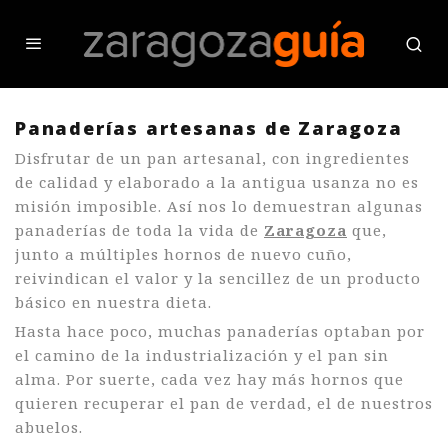
Panaderías artesanas de Zaragoza
Disfrutar de un pan artesanal, con ingredientes
de calidad y elaborado a la antigua usanza no es
misión imposible. Así nos lo demuestran algunas
panaderías de toda la vida de
Zaragoza
que,
junto a múltiples hornos de nuevo cuño,
reivindican el valor y la sencillez de un producto
básico en nuestra dieta.
Hasta hace poco, muchas panaderías optaban por
el camino de la industrialización y el pan sin
alma. Por suerte, cada vez hay más hornos que
quieren recuperar el pan de verdad, el de nuestros
abuelos.