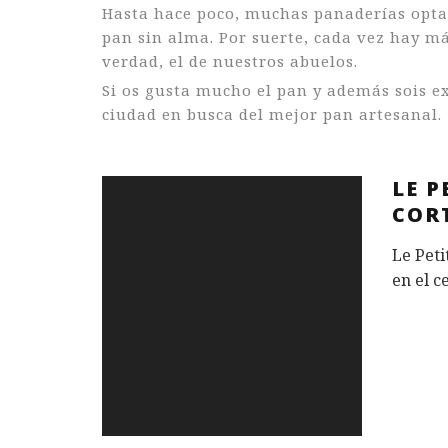
Hasta hace poco, muchas panaderías optab
pan sin alma. Por suerte, cada vez hay m
verdad, el de nuestros abuelos.
Si os gusta mucho el pan y además sois ex
ciudad en busca del mejor pan artesanal.
LE 
COR
Le Peti
en el c