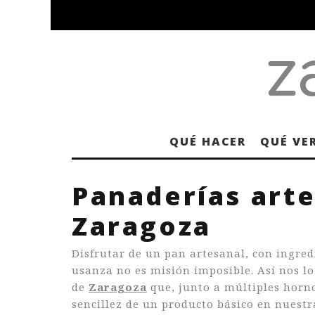
QUÉ HACER
QUÉ VE
Panaderías art
Zaragoza
Disfrutar de un pan artesanal, con ingred
usanza no es misión imposible. Así nos l
de
Zaragoza
que, junto a múltiples horno
sencillez de un producto básico en nuestr