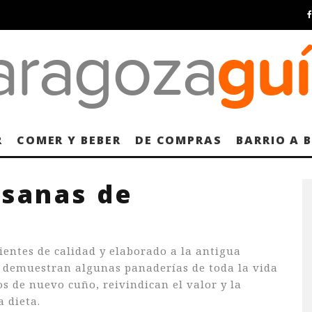
R
COMER Y BEBER
DE COMPRAS
BARRIO A 
esanas de
ientes de calidad y elaborado a la antigua
o demuestran algunas panaderías de toda la vida
s de nuevo cuño, reivindican el valor y la
a dieta.