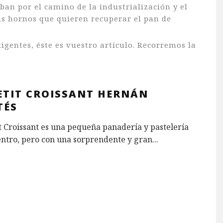
an por el camino de la industrialización y el
ás hornos que quieren recuperar el pan de
igentes, éste es vuestro artículo. Recorremos la
PETIT CROISSANT HERNÁN
TÉS
t Croissant es una pequeña panadería y pastelería
entro, pero con una sorprendente y gran
...