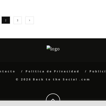
2
3
ntacto
Politica de Privacidad
Public
© 2026 Back to the Social .com