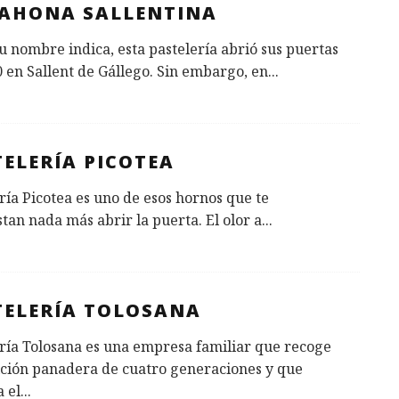
TAHONA SALLENTINA
 nombre indica, esta pastelería abrió sus puertas
 en Sallent de Gállego. Sin embargo, en
...
ELERÍA PICOTEA
ría Picotea es uno de esos hornos que te
tan nada más abrir la puerta. El olor a
...
TELERÍA TOLOSANA
ría Tolosana es una empresa familiar que recoge
ición panadera de cuatro generaciones y que
 el
...