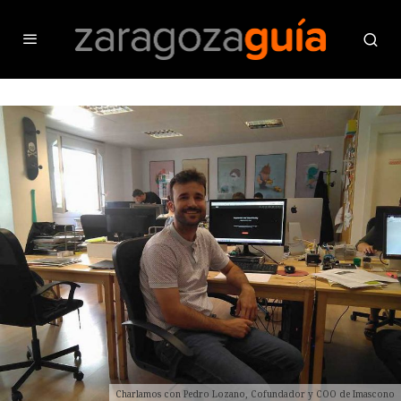
Charlamos con Pedro Lozano, Cofundador y COO de Imascono