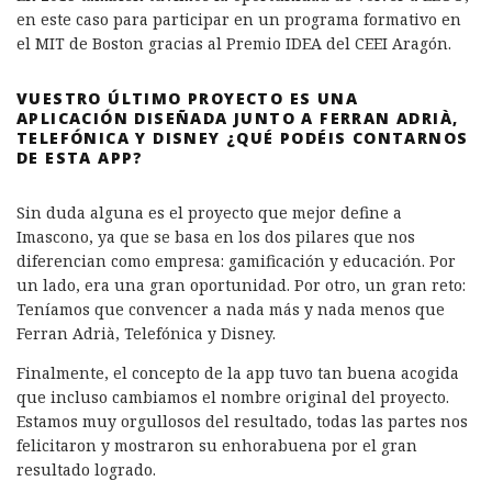
en este caso para participar en un programa formativo en
el MIT de Boston gracias al Premio IDEA del CEEI Aragón.
VUESTRO ÚLTIMO PROYECTO ES UNA
APLICACIÓN DISEÑADA JUNTO A FERRAN ADRIÀ,
TELEFÓNICA Y DISNEY ¿QUÉ PODÉIS CONTARNOS
DE ESTA APP?
Sin duda alguna es el proyecto que mejor define a
Imascono, ya que se basa en los dos pilares que nos
diferencian como empresa: gamificación y educación. Por
un lado, era una gran oportunidad. Por otro, un gran reto:
Teníamos que convencer a nada más y nada menos que
Ferran Adrià, Telefónica y Disney.
Finalmente, el concepto de la app tuvo tan buena acogida
que incluso cambiamos el nombre original del proyecto.
Estamos muy orgullosos del resultado, todas las partes nos
felicitaron y mostraron su enhorabuena por el gran
resultado logrado.