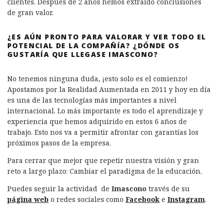
clientes. Después de 2 años hemos extraído conclusiones
de gran valor.
¿ES AÚN PRONTO PARA VALORAR Y VER TODO EL
POTENCIAL DE LA COMPAÑÍA? ¿DÓNDE OS
GUSTARÍA QUE LLEGASE IMASCONO?
No tenemos ninguna duda, ¡esto solo es el comienzo!
Apostamos por la Realidad Aumentada en 2011 y hoy en día
es una de las tecnologías más importantes a nivel
internacional. Lo más importante es todo el aprendizaje y
experiencia que hemos adquirido en estos 6 años de
trabajo. Esto nos va a permitir afrontar con garantías los
próximos pasos de la empresa.
Para cerrar que mejor que repetir nuestra visión y gran
reto a largo plazo: Cambiar el paradigma de la educación.
Puedes seguir la actividad de
Imascono
través de su
página web
o redes sociales como
Facebook
e
Instagram
.