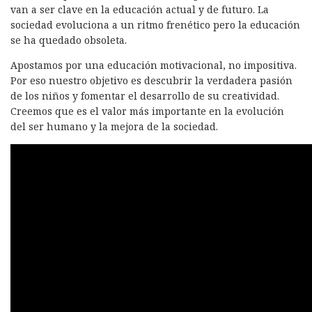
van a ser clave en la educación actual y de futuro. La
sociedad evoluciona a un ritmo frenético pero la educación
se ha quedado obsoleta.
Apostamos por una educación motivacional, no impositiva.
Por eso nuestro objetivo es descubrir la verdadera pasión
de los niños y fomentar el desarrollo de su creatividad.
Creemos que es el valor más importante en la evolución
del ser humano y la mejora de la sociedad.