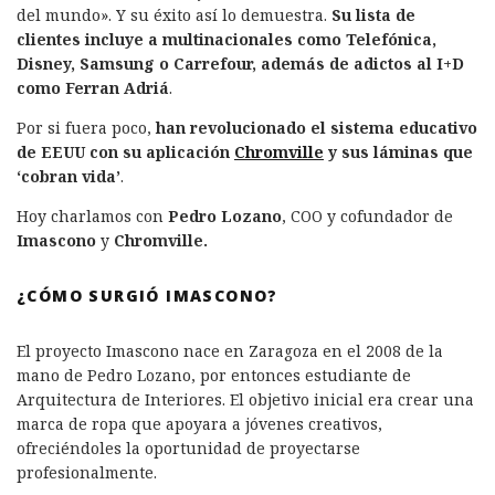
del mundo». Y su éxito así lo demuestra.
Su lista de
clientes incluye a multinacionales como Telefónica,
Disney, Samsung o Carrefour, además de adictos al I+D
como Ferran Adriá
.
Por si fuera poco,
han revolucionado el sistema educativo
de EEUU con su aplicación
Chromville
y sus láminas que
‘cobran vida’
.
Hoy charlamos con
Pedro Lozano
, COO y cofundador de
Imascono
y
Chromville.
¿CÓMO SURGIÓ IMASCONO?
El proyecto Imascono nace en Zaragoza en el 2008 de la
mano de Pedro Lozano, por entonces estudiante de
Arquitectura de Interiores. El objetivo inicial era crear una
marca de ropa que apoyara a jóvenes creativos,
ofreciéndoles la oportunidad de proyectarse
profesionalmente.