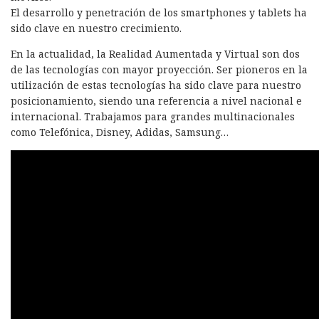
El desarrollo y penetración de los smartphones y tablets ha
sido clave en nuestro crecimiento.
En la actualidad, la Realidad Aumentada y Virtual son dos
de las tecnologías con mayor proyección. Ser pioneros en la
utilización de estas tecnologías ha sido clave para nuestro
posicionamiento, siendo una referencia a nivel nacional e
internacional. Trabajamos para grandes multinacionales
como Telefónica, Disney, Adidas, Samsung…