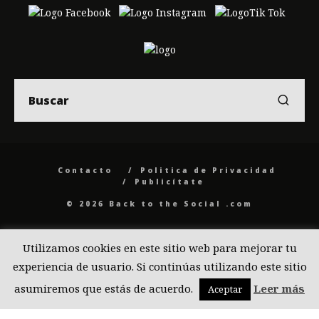
Contacto
Politica de Privacidad
Publicítate
© 2026 Back to the Social .com
Utilizamos cookies en este sitio web para mejorar tu
experiencia de usuario. Si continúas utilizando este sitio
asumiremos que estás de acuerdo.
Leer más
Aceptar