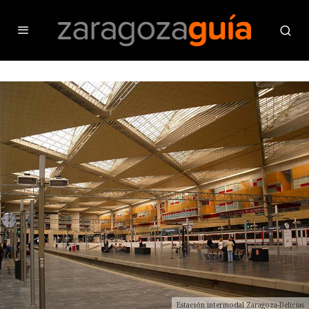
Estación intermodal Zaragoza-Delicias