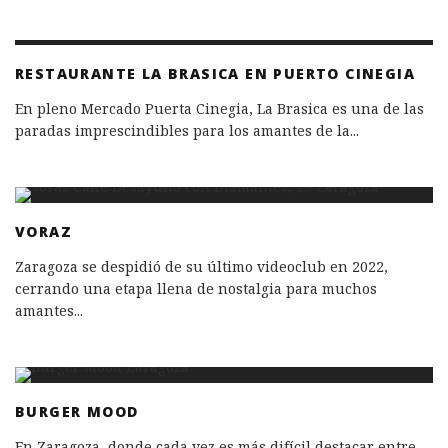
RESTAURANTE LA BRASICA EN PUERTO CINEGIA
En pleno Mercado Puerta Cinegia, La Brasica es una de las
paradas imprescindibles para los amantes de la
...
VORAZ
Zaragoza se despidió de su último videoclub en 2022,
cerrando una etapa llena de nostalgia para muchos
amantes
...
BURGER MOOD
En Zaragoza, donde cada vez es más difícil destacar entre