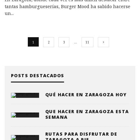
tantas hamburgueserías, Burger Mood ha sabido hacerse
un
...
1
2
3
…
11
POSTS DESTACADOS
QUÉ HACER EN ZARAGOZA HOY
QUE HACER EN ZARAGOZA ESTA
SEMANA
RUTAS PARA DISFRUTAR DE
ZARAGOZA A PIE