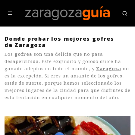
Donde probar los mejores gofres
de Zaragoza
Los
gofres
son una delicia que no pasa
desapercibida. Este exquisito y goloso dulce ha
ganado adeptos en todo el mundo, y
Zaragoza
no
es la excepción. Si eres un amante de los gofres,
estás de suerte, porque hemos seleccionado los
mejores lugares de la ciudad para que disfrutes de
esta tentación en cualquier momento del año.