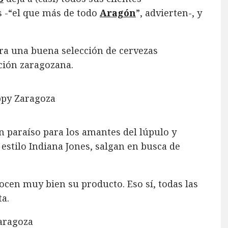
s -“el que más de todo
Aragón
”, advierten-, y
ra una buena selección de cervezas
ación zaragozana.
n paraíso para los amantes del lúpulo y
 estilo Indiana Jones, salgan en busca de
en muy bien su producto. Eso sí, todas las
ta.
aragoza