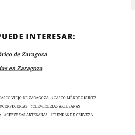
PUEDE INTERESAR:
órico de Zaragoza
ías en Zaragoza
CASCO VIEJO DE ZARAGOZA
CASTO MÉNDEZ NÚÑEZ
CERVECERÍAS
CERVECERIAS ARTESANAS
A
CERVEZAS ARTESANAS
TIENDAS DE CERVEZA