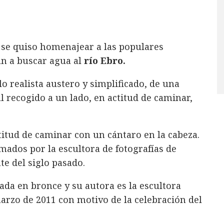
 se quiso homenajear a las populares
an a buscar agua al
río Ebro.
lo realista austero y simplificado, de una
l recogido a un lado, en actitud de caminar,
titud de caminar con un cántaro en la cabeza.
mados por la escultora de fotografías de
e del siglo pasado.
zada en bronce y su autora es la escultora
marzo de 2011 con motivo de la celebración del