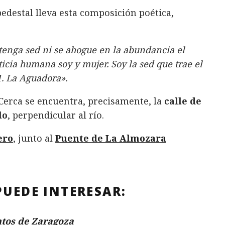
pedestal lleva esta composición poética,
 tenga sed ni se ahogue en la abundancia el
ticia humana soy y mujer. Soy la sed que trae el
1. La Aguadora».
erca se encuentra, precisamente, la
calle de
lo
, perpendicular al río.
ero
, junto al
Puente de La Almozara
PUEDE INTERESAR:
os de Zaragoza