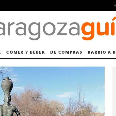
R
COMER Y BEBER
DE COMPRAS
BARRIO A 