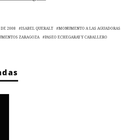
 DE 2008
ISABEL QUERALT
MONUMENTO A LAS AGUADORAS
MENTOS ZARAGOZA
PASEO ECHEGARAY Y CABALLERO
adas