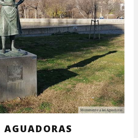
Monumento a las Aguadoras
S AGUADORAS