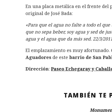
En una placa metálica en el frente del 
original de José Bada:
«Para que el agua no falte a todo el que
que no sepa beber, soy agua y sed de jus
agua y el agua que da más sed. 22/3/201
El emplazamiento es muy afortunado. C
Aguadores
de este
barrio de San Pab
Dirección
:
Paseo Echegaray y Caball
TAMBIÉN TE 
Monument