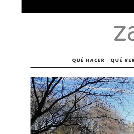
QUÉ HACER
QUÉ VE