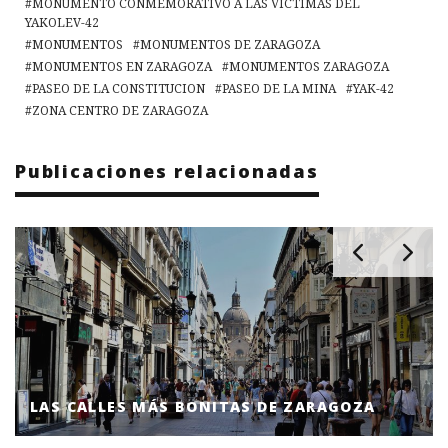
MONUMENTO CONMEMORATIVO A LAS VÍCTIMAS DEL
YAKOLEV-42
MONUMENTOS
MONUMENTOS DE ZARAGOZA
MONUMENTOS EN ZARAGOZA
MONUMENTOS ZARAGOZA
PASEO DE LA CONSTITUCION
PASEO DE LA MINA
YAK-42
ZONA CENTRO DE ZARAGOZA
Publicaciones relacionadas
LAS CALLES MÁS BONITAS DE ZARAGOZA