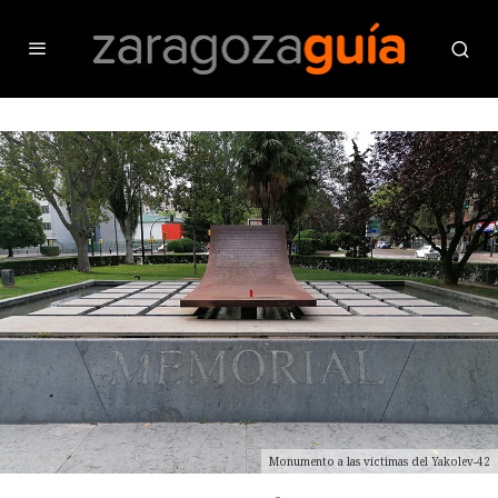
Monumento a las víctimas del Yakolev-42