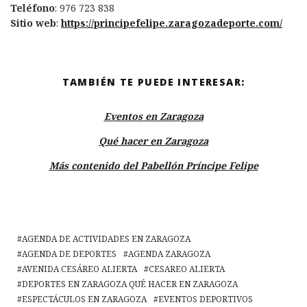
Teléfono
: 976 723 838
Sitio web
:
https://principefelipe.zaragozadeporte.com/
TAMBIÉN TE PUEDE INTERESAR:
Eventos en Zaragoza
Qué hacer en Zaragoza
Más contenido del Pabellón Príncipe Felipe
AGENDA DE ACTIVIDADES EN ZARAGOZA
AGENDA DE DEPORTES
AGENDA ZARAGOZA
AVENIDA CESÁREO ALIERTA
CESAREO ALIERTA
DEPORTES EN ZARAGOZA QUÉ HACER EN ZARAGOZA
ESPECTÁCULOS EN ZARAGOZA
EVENTOS DEPORTIVOS