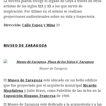
La tercera planta recoge el legado de Goya a través de otros
artistas de los siglos XIX y XX a los que sirvió de
inspiración. Por último en el sótano se realizan
proyecciones audiovisuales sobre su vida y trayectoria.
Dirección
:
Calle Espoz y Mina
23
MUSEO DE ZARAGOZA
Museo de Zaragoza
El
Museo de Zaragoza
está ubicado en un bello edificio
que fue proyectado por el arquitecto municipal
Ricardo
Magdalena
y Julio Bravo, como Pabellón de las Artes en la
Exposición Hispano-Francesa
de 1908.
El Museo de Zaragoza está dedicado a la arqueología y a las