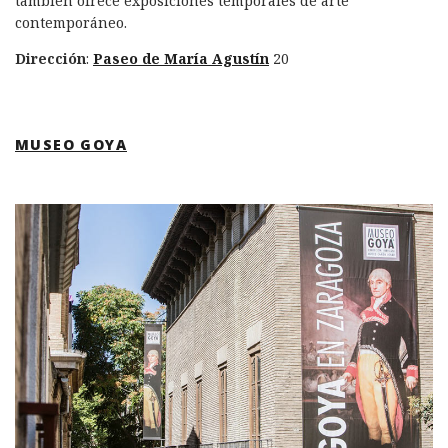
también ofrece exposiciones temporales de arte
contemporáneo.
Dirección
:
Paseo de María Agustín
20
MUSEO GOYA