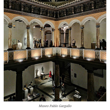
Museo Pablo Gargallo