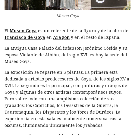
Museo Goya
El
Museo Goya
es un referente de la figura y de la obra de
Francisco de Goya
en
Aragón
y en el resto de España.
La antigua Casa Palacio del infanzón Jerónimo Cósida y su
esposa Violante de Albión, del siglo XVI, es hoy la sede del
Museo Goya.
La exposición se reparte en 3 plantas. La primera está
dedicada a artistas predecesores de Goya, de los siglos XV a
XVII. La segunda es la principal, con pinturas y dibujos de
Goya y algunas de otros artistas contemporáneos suyos.
Pero sobre todo con una amplísima colección de sus
grabados: los Caprichos, los Desastres de la Guerra, la
Tauromaquia, los Disparates y los Toros de Burdeos. La
experiencia en esta sala es totalmente inmersiva: casi a
oscuras, iluminando únicamente los grabados.