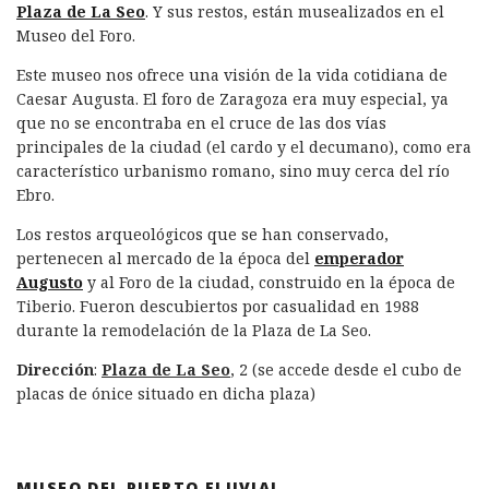
Plaza de La Seo
. Y sus restos, están musealizados en el
Museo del Foro.
Este museo nos ofrece una visión de la vida cotidiana de
Caesar Augusta. El foro de Zaragoza era muy especial, ya
que no se encontraba en el cruce de las dos vías
principales de la ciudad (el cardo y el decumano), como era
característico urbanismo romano, sino muy cerca del río
Ebro.
Los restos arqueológicos que se han conservado,
pertenecen al mercado de la época del
emperador
Augusto
y al Foro de la ciudad, construido en la época de
Tiberio. Fueron descubiertos por casualidad en 1988
durante la remodelación de la Plaza de La Seo.
Dirección
:
Plaza de La Seo
, 2 (se accede desde el cubo de
placas de ónice situado en dicha plaza)
MUSEO DEL PUERTO FLUVIAL