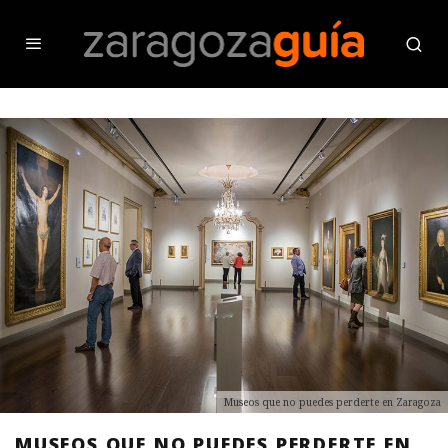
Museos que no puedes perderte en Zaragoza
MUSEOS QUE NO PUEDES PERDERTE EN