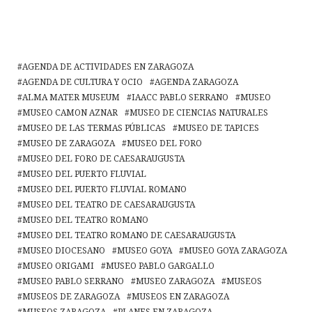
AGENDA DE ACTIVIDADES EN ZARAGOZA
AGENDA DE CULTURA Y OCIO
AGENDA ZARAGOZA
ALMA MATER MUSEUM
IAACC PABLO SERRANO
MUSEO
MUSEO CAMON AZNAR
MUSEO DE CIENCIAS NATURALES
MUSEO DE LAS TERMAS PÚBLICAS
MUSEO DE TAPICES
MUSEO DE ZARAGOZA
MUSEO DEL FORO
MUSEO DEL FORO DE CAESARAUGUSTA
MUSEO DEL PUERTO FLUVIAL
MUSEO DEL PUERTO FLUVIAL ROMANO
MUSEO DEL TEATRO DE CAESARAUGUSTA
MUSEO DEL TEATRO ROMANO
MUSEO DEL TEATRO ROMANO DE CAESARAUGUSTA
MUSEO DIOCESANO
MUSEO GOYA
MUSEO GOYA ZARAGOZA
MUSEO ORIGAMI
MUSEO PABLO GARGALLO
MUSEO PABLO SERRANO
MUSEO ZARAGOZA
MUSEOS
MUSEOS DE ZARAGOZA
MUSEOS EN ZARAGOZA
MUSEOS ZARAGOZA
PLANES EN ZARAGOZA