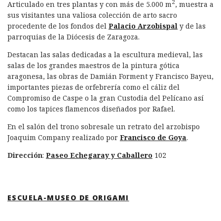
2
Articulado en tres plantas y con más de 5.000 m
, muestra a
sus visitantes una valiosa colección de arto sacro
procedente de los fondos del
Palacio Arzobispal
y de las
parroquias de la Diócesis de Zaragoza.
Destacan las salas dedicadas a la escultura medieval, las
salas de los grandes maestros de la pintura gótica
aragonesa, las obras de Damián Forment y Francisco Bayeu,
importantes piezas de orfebrería como el cáliz del
Compromiso de Caspe o la gran Custodia del Pelícano así
como los tapices flamencos diseñados por Rafael.
En el salón del trono sobresale un retrato del arzobispo
Joaquim Company realizado por
Francisco de Goya
.
Dirección
:
Paseo Echegaray y Caballero
102
ESCUELA-MUSEO DE ORIGAMI