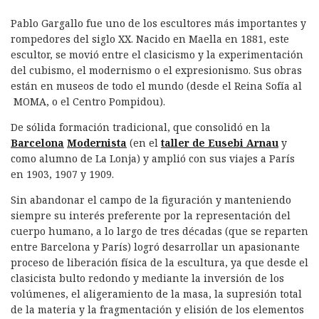
Pablo Gargallo fue uno de los escultores más importantes y
rompedores del siglo XX. Nacido en Maella en 1881, este
escultor, se movió entre el clasicismo y la experimentación
del cubismo, el modernismo o el expresionismo. Sus obras
están en museos de todo el mundo (desde el Reina Sofía al
MOMA, o el Centro Pompidou).
De sólida formación tradicional, que consolidó en la
Barcelona
Modernista
(en el
taller de Eusebi Arnau
y
como alumno de La Lonja) y amplió con sus viajes a París
en 1903, 1907 y 1909.
Sin abandonar el campo de la figuración y manteniendo
siempre su interés preferente por la representación del
cuerpo humano, a lo largo de tres décadas (que se reparten
entre Barcelona y París) logró desarrollar un apasionante
proceso de liberación física de la escultura, ya que desde el
clasicista bulto redondo y mediante la inversión de los
volúmenes, el aligeramiento de la masa, la supresión total
de la materia y la fragmentación y elisión de los elementos