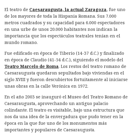
El teatro de
Caesaraugusta, la actual Zaragoza
, fue uno
de los mayores de toda la Hispania Romana. Sus 7.000
metros cuadrados y su capacidad para 6.000 espectadores
en una urbe de unos 20.000 habitantes nos indican la
importancia que los espectáculos teatrales tenían en el
mundo romano.
Fue edificado en época de Tiberio (14-37 d.C.) y finalizado
en época de Claudio (41-54 d.C.), siguiendo el modelo del
Teatro Marcelo de Roma
. Los restos del teatro romano de
Caesaraugusta quedaron sepultados bajo viviendas en el
siglo XVIII y fueron descubiertos fortuitamente al iniciarse
unas obras en la calle Verónica en 1972.
En el año 2003 se inauguró el Museo del Teatro Romano de
Caesaraugusta, aprovechando un antiguo palacio
colindante. El teatro es visitable, bajo una estructura que
nos da una idea de la envergadura que pudo tener en la
época en la que fue uno de los monumentos más
importantes y populares de Caesaraugusta.