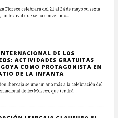
a Florece celebrará del 21 al 24 de mayo su sexta
, un festival que se ha convertido
...
 INTERNACIONAL DE LOS
EOS: ACTIVIDADES GRATUITAS
 GOYA COMO PROTAGONISTA EN
ATIO DE LA INFANTA
ón Ibercaja se une un año más a la celebración del
ernacional de los Museos, que tendrá
...
DACIÓN IBERCAJA CLAUSURA EL