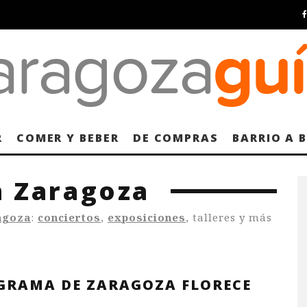
R
COMER Y BEBER
DE COMPRAS
BARRIO A 
n Zaragoza
agoza
:
conciertos
,
exposiciones
, talleres y más
GRAMA DE ZARAGOZA FLORECE