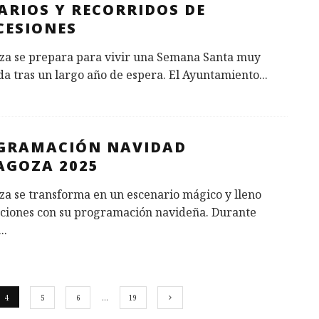
ARIOS Y RECORRIDOS DE
CESIONES
za se prepara para vivir una Semana Santa muy
a tras un largo año de espera. El Ayuntamiento
...
GRAMACIÓN NAVIDAD
AGOZA 2025
a se transforma en un escenario mágico y lleno
ciones con su programación navideña. Durante
...
4
5
6
…
19