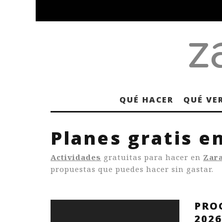
QUÉ HACER
QUÉ VE
Planes gratis e
Actividades
gratuitas para hacer en
Zar
propuestas que puedes hacer sin gastar.
PRO
2026