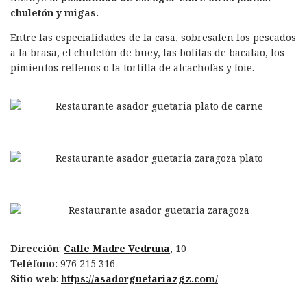
k
n
chuletón y migas.
Entre las especialidades de la casa, sobresalen los pescados
a la brasa, el chuletón de buey, las bolitas de bacalao, los
pimientos rellenos o la tortilla de alcachofas y foie.
Dirección
:
Calle Madre Vedruna
, 10
Teléfono:
976 215 316
Sitio web
:
https://asadorguetariazgz.com/