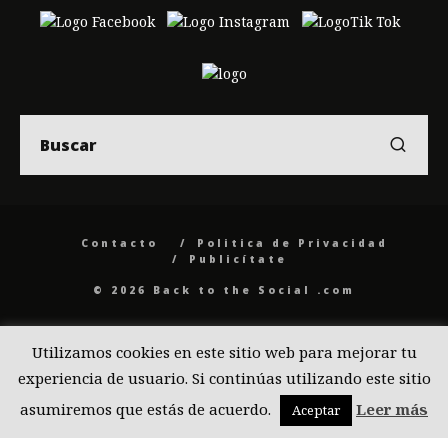
Contacto
Politica de Privacidad
Publicítate
© 2026 Back to the Social .com
Utilizamos cookies en este sitio web para mejorar tu
experiencia de usuario. Si continúas utilizando este sitio
asumiremos que estás de acuerdo.
Leer más
Aceptar