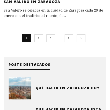
SAN VALERO EN ZARAGOZA
San Valero se celebra en la ciudad de Zaragoza cada 29 de
enero con el tradicional roscón, de
...
1
2
3
…
9
POSTS DESTACADOS
QUÉ HACER EN ZARAGOZA HOY
QUE HACER EN ZARAGOZA ESTA