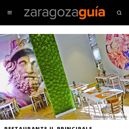
Restaurante Il Principale
RESTAURANTE IL PRINCIPALE