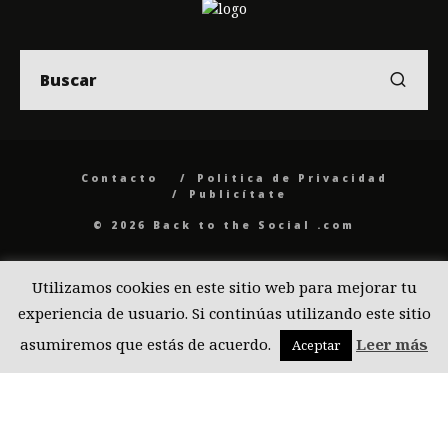
Contacto
Politica de Privacidad
Publicítate
© 2026 Back to the Social .com
Utilizamos cookies en este sitio web para mejorar tu
experiencia de usuario. Si continúas utilizando este sitio
asumiremos que estás de acuerdo.
Leer más
Aceptar