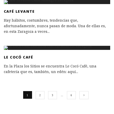
CAFÉ LEVANTE
Hay hábitos, costumbres, tendencias que,
afortunadamente, nunca pasan de moda. Una de ellas es,
en esta Zaragoza a veces
...
LE COCÓ CAFÉ
En la Plaza los Sitios se encuentra Le Cocó Café, una
cafetería que es, también, un edén: aquí
...
1
2
3
…
6