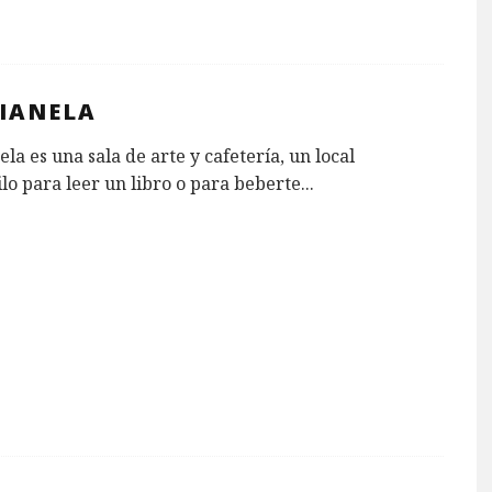
IANELA
la es una sala de arte y cafetería, un local
lo para leer un libro o para beberte
...