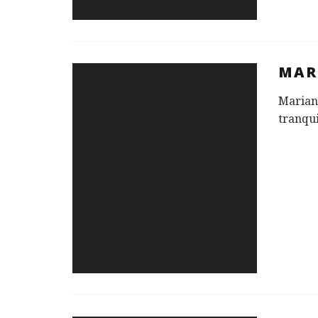
MAR
Mariane
tranqui