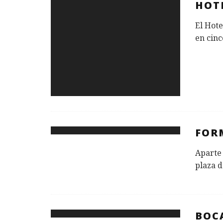
HOT
El Hote
en cinc
FOR
Aparte 
plaza d
BOC