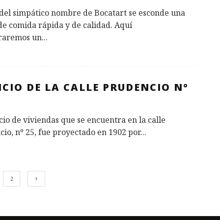
 del simpático nombre de Bocatart se esconde una
de comida rápida y de calidad. Aquí
raremos un
...
ICIO DE LA CALLE PRUDENCIO Nº
icio de viviendas que se encuentra en la calle
io, nº 25, fue proyectado en 1902 por
...
2