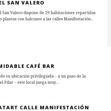
EL SAN VALERO
l San Valero dispone de 29 habitaciones repartidas
o plantas con balcones a las calles Manifestación
...
MIDABLE CAFÉ BAR
de su ubicación privilegiada – a un paso de la
el Pilar – este local juega muy
...
ATART CALLE MANIFESTACIÓN