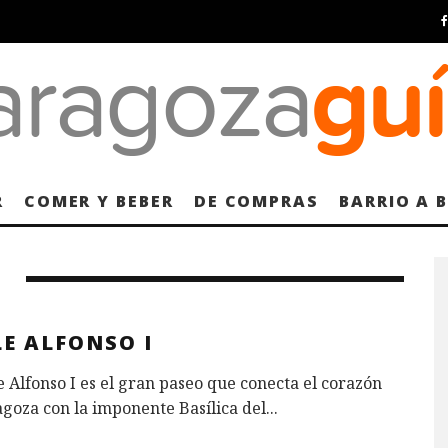
R
COMER Y BEBER
DE COMPRAS
BARRIO A 
E ALFONSO I
e Alfonso I es el gran paseo que conecta el corazón
goza con la imponente Basílica del
...