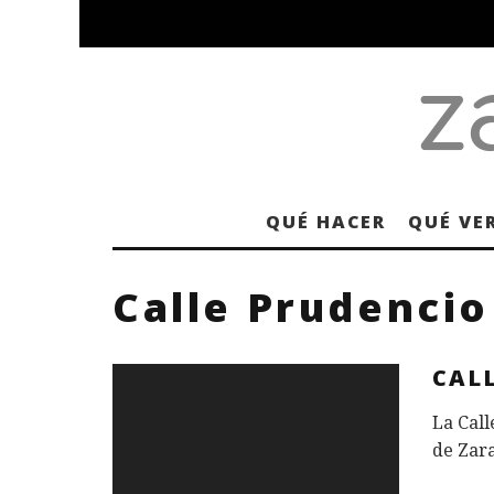
QUÉ HACER
QUÉ VE
Calle Prudencio
CALL
La Call
de Zara