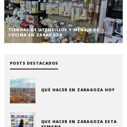
TIENDAS DE UTENSILIOS Y MENAJE DE
COCINA EN ZARAGOZA
POSTS DESTACADOS
QUÉ HACER EN ZARAGOZA HOY
QUE HACER EN ZARAGOZA ESTA
SEMANA