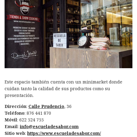
Este espacio también cuenta con un minimarket donde
cuidan tanto la calidad de sus productos como su
presentación.
Dirección
:
Calle Prudencio
, 36
Teléfono
: 876 441 870
Móvil
: 622 524 755
Email
:
info@escueladesabor.com
Sitio web
:
https://www.escueladesabor.com/