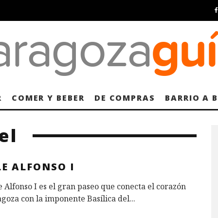
R
COMER Y BEBER
DE COMPRAS
BARRIO A 
el
E ALFONSO I
e Alfonso I es el gran paseo que conecta el corazón
goza con la imponente Basílica del
...