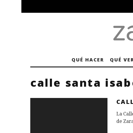
QUÉ HACER
QUÉ VE
calle santa isab
CALL
La Call
de Zara