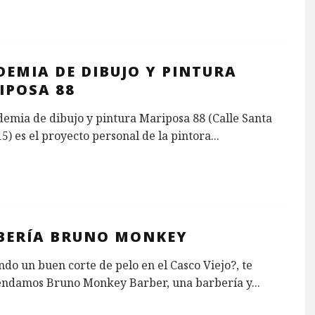
DEMIA DE DIBUJO Y PINTURA
IPOSA 88
emia de dibujo y pintura Mariposa 88 (Calle Santa
15) es el proyecto personal de la pintora
...
BERÍA BRUNO MONKEY
do un buen corte de pelo en el Casco Viejo?, te
ndamos Bruno Monkey Barber, una barbería y
...