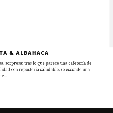
TA & ALBAHACA
a, sorpresa: tras lo que parece una cafetería de
lidad con repostería saludable, se esconde una
de
...