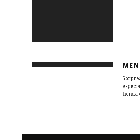
MEN
Sorpres
especia
tienda 