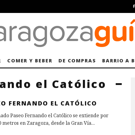
R
COMER Y BEBER
DE COMPRAS
BARRIO A 
ando el Católico
EO FERNANDO EL CATÓLICO
ado Paseo Fernando el Católico se extiende por
0 metros en Zaragoza, desde la Gran Vía
...