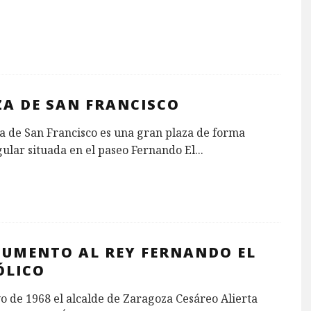
ZA DE SAN FRANCISCO
a de San Francisco es una gran plaza de forma
ular situada en el paseo Fernando El
...
UMENTO AL REY FERNANDO EL
ÓLICO
 de 1968 el alcalde de Zaragoza Cesáreo Alierta