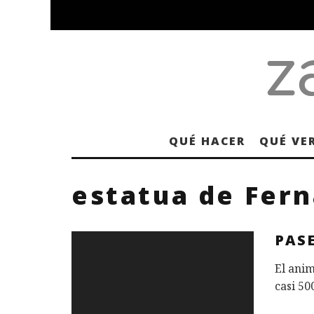
QUÉ HACER
QUÉ VE
estatua de Fern
PAS
El anim
casi 50