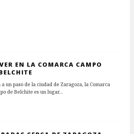
 VER EN LA COMARCA CAMPO
BELCHITE
 a un paso de la ciudad de Zaragoza, la Comarca
o de Belchite es un lugar
...