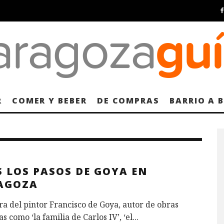
R
COMER Y BEBER
DE COMPRAS
BARRIO A 
S LOS PASOS DE GOYA EN
AGOZA
ra del pintor Francisco de Goya, autor de obras
s como ‘la familia de Carlos IV’, ‘el
...