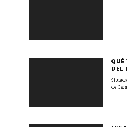
QUÉ
DEL 
Situada
de Camp