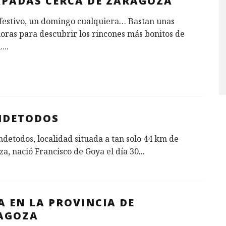
APADAS CERCA DE ZARAGOZA
 festivo, un domingo cualquiera… Bastan unas
oras para descubrir los rincones más bonitos de
.
...
NDETODOS
detodos, localidad situada a tan solo 44 km de
a, nació Francisco de Goya el día 30
...
A EN LA PROVINCIA DE
AGOZA