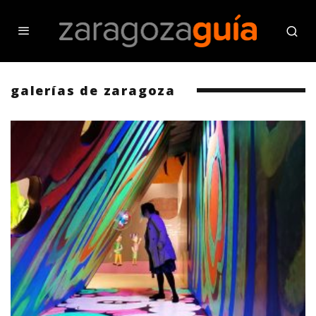
galerías de zaragoza