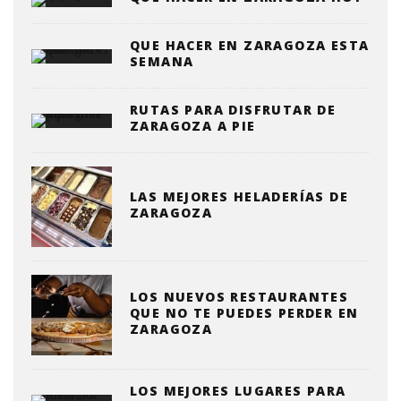
QUE HACER EN ZARAGOZA ESTA
SEMANA
RUTAS PARA DISFRUTAR DE
ZARAGOZA A PIE
LAS MEJORES HELADERÍAS DE
ZARAGOZA
LOS NUEVOS RESTAURANTES
QUE NO TE PUEDES PERDER EN
ZARAGOZA
LOS MEJORES LUGARES PARA