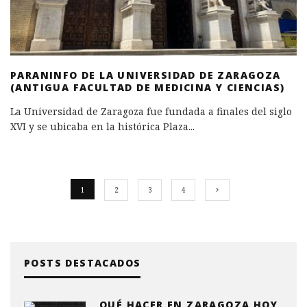
PARANINFO DE LA UNIVERSIDAD DE ZARAGOZA
(ANTIGUA FACULTAD DE MEDICINA Y CIENCIAS)
La Universidad de Zaragoza fue fundada a finales del siglo
XVI y se ubicaba en la histórica Plaza
...
1
2
3
4
POSTS DESTACADOS
QUÉ HACER EN ZARAGOZA HOY