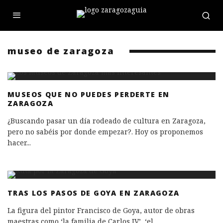
museo de zaragoza
MUSEOS QUE NO PUEDES PERDERTE EN
ZARAGOZA
¿Buscando pasar un día rodeado de cultura en Zaragoza,
pero no sabéis por donde empezar?. Hoy os proponemos
hacer
...
TRAS LOS PASOS DE GOYA EN ZARAGOZA
La figura del pintor Francisco de Goya, autor de obras
maestras como ‘la familia de Carlos IV’, ‘el
...