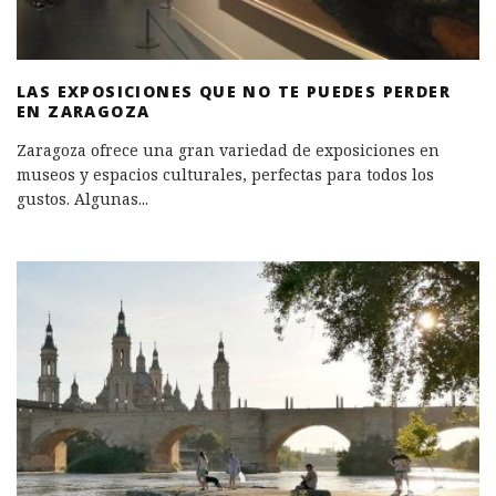
LAS EXPOSICIONES QUE NO TE PUEDES PERDER
EN ZARAGOZA
Zaragoza ofrece una gran variedad de exposiciones en
museos y espacios culturales, perfectas para todos los
gustos. Algunas
...