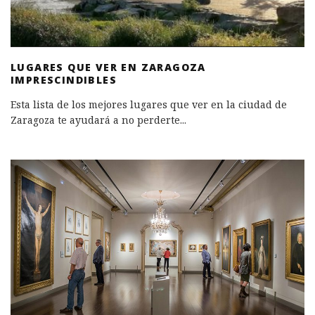
LUGARES QUE VER EN ZARAGOZA
IMPRESCINDIBLES
Esta lista de los mejores lugares que ver en la ciudad de
Zaragoza te ayudará a no perderte
...