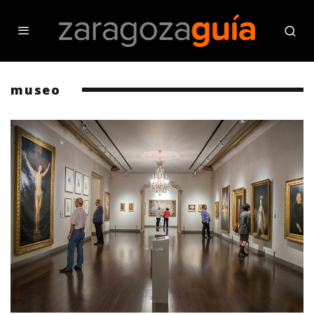
museo