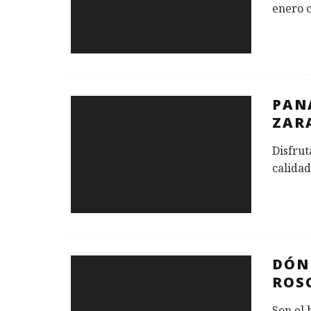
enero c
PAN
ZAR
Disfrut
calidad
DÓN
ROS
Son el 