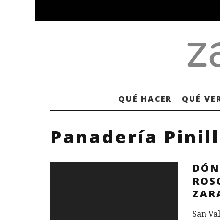
QUÉ HACER
QUÉ VE
Panadería Pinil
DÓN
ROS
ZAR
San Val