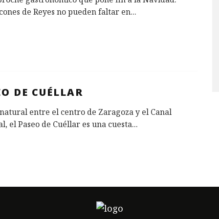
cones de Reyes no pueden faltar en
...
EO DE CUÉLLAR
natural entre el centro de Zaragoza y el Canal
l, el Paseo de Cuéllar es una cuesta
...