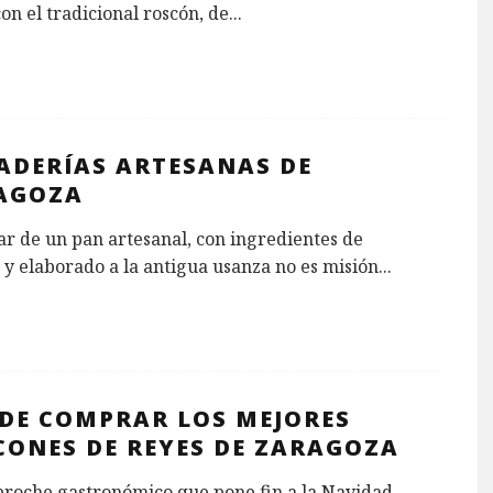
on el tradicional roscón, de
...
ADERÍAS ARTESANAS DE
AGOZA
ar de un pan artesanal, con ingredientes de
 y elaborado a la antigua usanza no es misión
...
DE COMPRAR LOS MEJORES
CONES DE REYES DE ZARAGOZA
broche gastronómico que pone fin a la Navidad.