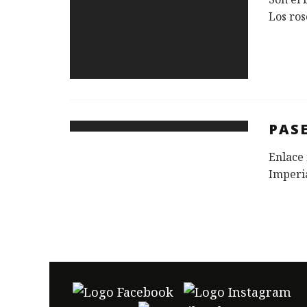
Los ros
PAS
Enlace 
Imperia