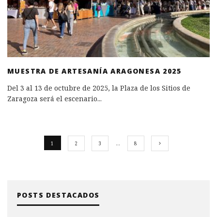
MUESTRA DE ARTESANÍA ARAGONESA 2025
Del 3 al 13 de octubre de 2025, la Plaza de los Sitios de
Zaragoza será el escenario
...
1
2
3
…
8
POSTS DESTACADOS