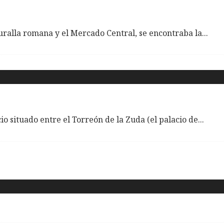
muralla romana y el Mercado Central, se encontraba la
...
o situado entre el Torreón de la Zuda (el palacio de
...