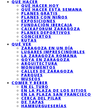
QUÉ HACER
QUÉ HACER HOY
QUÉ HACER ESTA SEMANA
PLANES GRATIS
PLANES CON NIÑOS
EXPOSICIONES
FUNDACIÓN IBERCAJA
CAIXAFORUM ZARAGOZA
PLANES DEPORTIVOS
CONCIERTOS
RUTAS
QUÉ VER
ZARAGOZA EN UN DÍA
LUGARES IMPRESCINDIBLES
LA ZARAGOZA ROMANA
GOYA EN ZARAGOZA
ARQUITECTURA
MONUMENTOS
CALLES DE ZARAGOZA
PARQUES
MUSEOS
COMER Y BEBER
EN EL TUBO
EN LA PLAZA DE LOS SITIOS
EN LA PLAZA SAN FRANCISCO
CERCA DEL PILAR
DE TAPAS
HAMBURGUESERÍAS