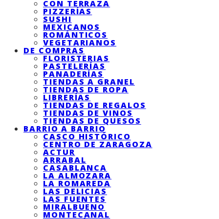
CON TERRAZA
PIZZERÍAS
SUSHI
MEXICANOS
ROMÁNTICOS
VEGETARIANOS
DE COMPRAS
FLORISTERIAS
PASTELERÍAS
PANADERÍAS
TIENDAS A GRANEL
TIENDAS DE ROPA
LIBRERÍAS
TIENDAS DE REGALOS
TIENDAS DE VINOS
TIENDAS DE QUESOS
BARRIO A BARRIO
CASCO HISTÓRICO
CENTRO DE ZARAGOZA
ACTUR
ARRABAL
CASABLANCA
LA ALMOZARA
LA ROMAREDA
LAS DELICIAS
LAS FUENTES
MIRALBUENO
MONTECANAL