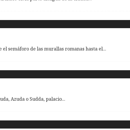
e el semáforo de las murallas romanas hasta el
...
Zuda, Azuda o Sudda, palacio
...