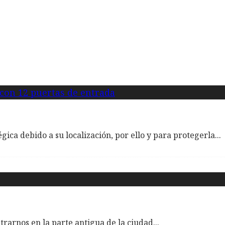
ica debido a su localización, por ello y para protegerla
...
trarnos en la parte antigua de la ciudad
...