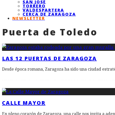
SAN JOSÉ
TORRERO
VALDESPARTERA
CERCA DE ZARAGOZA
NEWSLETTER
Puerta de Toledo
LAS 12 PUERTAS DE ZARAGOZA
Desde época romana, Zaragoza ha sido una ciudad estratég
CALLE MAYOR
En pleno corazón de Zaragoza, una calle nos invita a aden