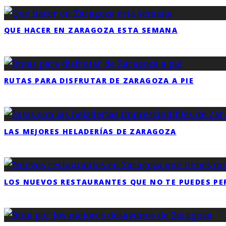
QUE HACER EN ZARAGOZA ESTA SEMANA
RUTAS PARA DISFRUTAR DE ZARAGOZA A PIE
LAS MEJORES HELADERÍAS DE ZARAGOZA
LOS NUEVOS RESTAURANTES QUE NO TE PUEDES PE