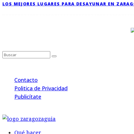
LOS MEJORES LUGARES PARA DESAYUNAR EN ZARA
Contacto
Politica de Privacidad
Publicítate
© 2026 Back to the Social .com
Qué hacer