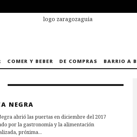
R
COMER Y BEBER
DE COMPRAS
BARRIO A 
CA NEGRA
egra abrió las puertas en diciembre del 2017
do por la gastronomía y la alimentación
alizada, próxima
...