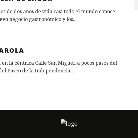
s de dos años de vida casi todo el mundo conoce
evo negocio gastronómico y los
...
ZAROLA
 en la céntrica Calle San Miguel, a pocos pasos del
del Paseo de la Independencia,
...