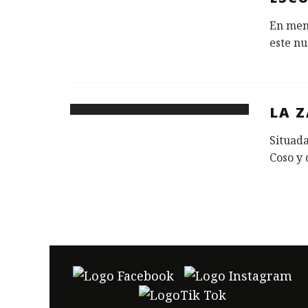
En meno
este nu
LA 
Situada
Coso y 