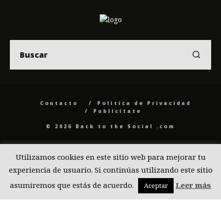
Contacto
Politica de Privacidad
Publicítate
© 2026 Back to the Social .com
Utilizamos cookies en este sitio web para mejorar tu
experiencia de usuario. Si continúas utilizando este sitio
asumiremos que estás de acuerdo.
Leer más
Aceptar