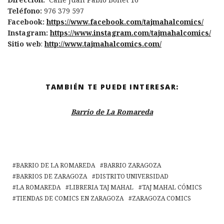
Teléfono:
976 379 597
Facebook:
https://www.facebook.com/tajmahalcomics/
Instagram:
https://www.instagram.com/tajmahalcomics/
Sitio web
:
http://www.tajmahalcomics.com/
TAMBIÉN TE PUEDE INTERESAR:
Barrio de La Romareda
BARRIO DE LA ROMAREDA
BARRIO ZARAGOZA
BARRIOS DE ZARAGOZA
DISTRITO UNIVERSIDAD
LA ROMAREDA
LIBRERIA TAJ MAHAL
TAJ MAHAL CÓMICS
TIENDAS DE COMICS EN ZARAGOZA
ZARAGOZA COMICS