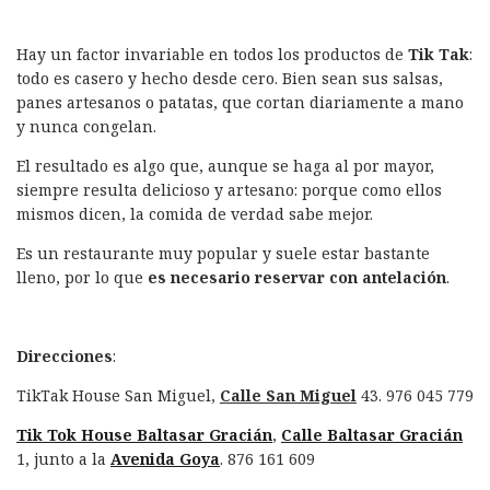
Hay un factor invariable en todos los productos de
Tik Tak
:
todo es casero y hecho desde cero. Bien sean sus salsas,
panes artesanos o patatas, que cortan diariamente a mano
y nunca congelan.
El resultado es algo que, aunque se haga al por mayor,
siempre resulta delicioso y artesano: porque como ellos
mismos dicen, la comida de verdad sabe mejor.
Es un restaurante muy popular y suele estar bastante
lleno, por lo que
es necesario reservar con antelación
.
Direcciones
:
TikTak House San Miguel,
Calle San Miguel
43. 976 045 779
Tik Tok House Baltasar Gracián
,
Calle Baltasar Gracián
1, junto a la
Avenida Goya
. 876 161 609