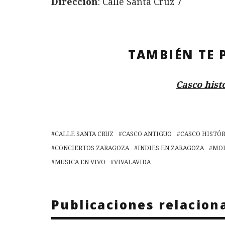
Dirección
: Calle Santa Cruz 7
TAMBIÉN TE 
Casco hist
CALLE SANTA CRUZ
CASCO ANTIGUO
CASCO HISTÓ
CONCIERTOS ZARAGOZA
INDIES EN ZARAGOZA
MOD
MUSICA EN VIVO
VIVALAVIDA
Publicaciones relacion