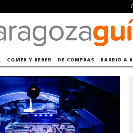
R
COMER Y BEBER
DE COMPRAS
BARRIO A 