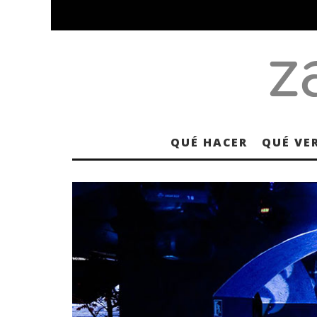
QUÉ HACER
QUÉ VE