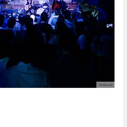
Vivalavida