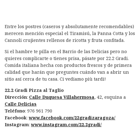
Entre los postres (caseros y absolutamente recomendables)
merecen mención especial el Tiramisú, la Panna Cotta y los
C
annoli
crujientes rellenos de ricotta y fruta confitada.
Si el hambre te pilla en el Barrio de las Delicias pero no
quieres complicarte o tienes prisa, pásate por 22.2 Gradi.
Comida italiana hecha con productos frescos y de primera
calidad que harán que preguntes cuándo van a abrir un
sitio así cerca de tu casa. Ci vediamo più tardi!
22.2 Gradi Pizza al Taglio
Dirección
:
Calle Duquesa Villahermosa
, 42, esquina a
Calle Delicias
Teléfono
: 976 961 790
Facebook
:
www.facebook.com/22gradizaragoza/
Instagram
:
www.instagram.com/22.2gradi/