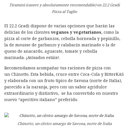
Tiramisú (casero y absolutamente recomendable) en 22.2 Gradi
Pizza al Taglio
El 22.2 Gradi dispone
de varias opciones que harán las
delicias de los clientes
veganos y vegetarianos
, como la
pizza al corte de garbanzos, cebolla horneada y pepinillo,
la de mousse de garbanzo y calabacin marinado o la de
queso de anacardo, aguacate, tomate y cebolla
marinada. ¡Avisados estáis!.
Recomendamos acompañar tus raciones de pizza con
un Chinotto. Esta bebida, cruce entre Coca-Cola y BitterKAS
y elaborada con un fruto típico de Savona (norte de Italia),
parecido a la naranja, pero con un sabor agridulce
extraordinario y distintivo, se ha convertido en nuestro
nuevo “aperitivo italiano” preferido.
Chinotto, un cítrico amargo de Savona, norte de Italia