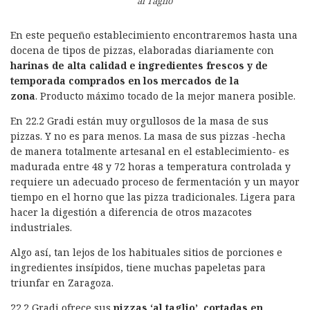
al Taglio
En este pequeño establecimiento encontraremos hasta una
docena de tipos de pizzas, elaboradas diariamente con
harinas de alta calidad e ingredientes frescos y de
temporada comprados en los mercados de la
zona
. Producto máximo tocado de la mejor manera posible.
En 22.2 Gradi están muy orgullosos de la masa de sus
pizzas. Y no es para menos. La masa de sus pizzas -hecha
de manera totalmente artesanal en el establecimiento- es
madurada entre 48 y 72 horas a temperatura controlada y
requiere un adecuado proceso de fermentación y un mayor
tiempo en el horno que las pizza tradicionales. Ligera para
hacer la digestión a diferencia de otros mazacotes
industriales.
Algo así, tan lejos de los habituales sitios de porciones e
ingredientes insípidos, tiene muchas papeletas para
triunfar en Zaragoza.
22.2 Gradi ofrece sus
pizzas ‘al taglio’, cortadas en