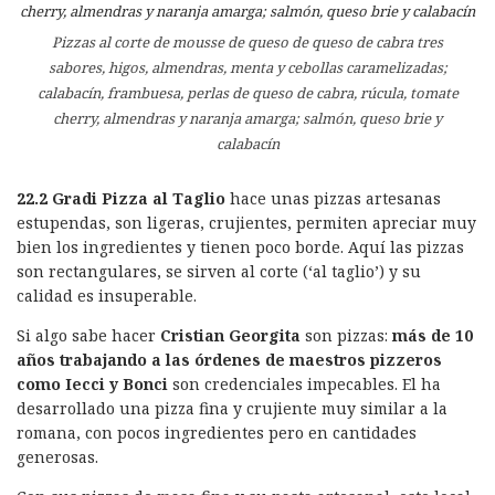
Pizzas al corte de mousse de queso de queso de cabra tres
sabores, higos, almendras, menta y cebollas caramelizadas;
calabacín, frambuesa, perlas de queso de cabra, rúcula, tomate
cherry, almendras y naranja amarga; salmón, queso brie y
calabacín
22.2 Gradi Pizza al Taglio
hace unas pizzas artesanas
estupendas, son ligeras, crujientes, permiten apreciar muy
bien los ingredientes y tienen poco borde. Aquí las pizzas
son rectangulares, se sirven al corte (‘al taglio’) y su
calidad es insuperable.
Si algo sabe hacer
Cristian Georgita
son pizzas:
más de 10
años trabajando a las órdenes de maestros pizzeros
como Iecci y Bonci
son credenciales impecables. El ha
desarrollado una pizza fina y crujiente muy similar a la
romana, con pocos ingredientes pero en cantidades
generosas.