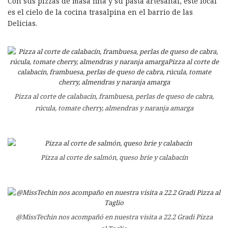
Con sus pizzas de masa fina y su pasta artesanal, este local
es el cielo de la cocina trasalpina en el barrio de las
Delicias.
Pizza al corte de calabacín, frambuesa, perlas de queso de cabra,
rúcula, tomate cherry, almendras y naranja amarga
Pizza al corte de salmón, queso brie y calabacín
@MissTechin nos acompañó en nuestra visita a 22.2 Gradi Pizza