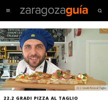
22.2 Gradi Pizza al Taglio
22.2 GRADI PIZZA AL TAGLIO