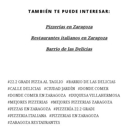
TAMBIÉN TE PUEDE INTERESAR:
Pizzerías en Zaragoza
Restaurantes italianos en Zaragoza
Barrio de las Delicias
22.2 GRADI PIZZA AL TAGLIO
BARRIO DE LAS DELICIAS
CALLE DELICIAS
CIUDAD JARDÍN
DONDE COMER
DONDE COMER EN ZARAGOZA
DUQUESA VILLAHERMOSA
MEJORES PIZZERIAS
MEJORES PIZZERIAS ZARAGOZA
PIZZAS EN ZARAGOZA
PIZZERÍA 22.2 GRADI
PIZZERIA ITALIANA
PIZZERIAS EN ZARAGOZA
ZARAGOZA RESTAURANTES