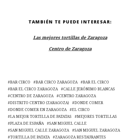
TAMBIÉN TE PUEDE INTERESAR:
Las mejores tortillas de Zaragoza
Centro de Zaragoza
BAR CIRCO
BAR CIRCO ZARAGOZA
BAR EL CIRCO
BAR EL CIRCO ZARAGOZA
CALLE JERÓNIMO BLANCAS
CENTRO DE ZARAGOZA
CENTRO ZARAGOZA
DISTRITO CENTRO (ZARAGOZA)
DONDE COMER
DONDE COMER EN ZARAGOZA
EL CIRCO
LA MEJOR TORTILLA DE PATATAS
MEJORES TORTILLAS
PLAZA DE ESPAÑA
SAN MIGUEL CALLE
SAN MIGUEL CALLE ZARAGOZA
SAN MIGUEL ZARAGOZA
TORTILLA DE PATATA
ZARAGOZA RESTAURANTES