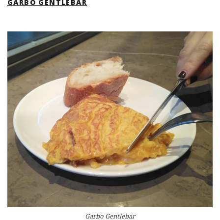
GARBO GENTLEBAR
Garbo Gentlebar