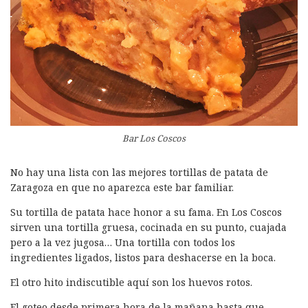
Bar Los Coscos
No hay una lista con las mejores tortillas de patata de
Zaragoza en que no aparezca este bar familiar.
Su tortilla de patata hace honor a su fama. En Los Coscos
sirven una tortilla gruesa, cocinada en su punto, cuajada
pero a la vez jugosa… Una tortilla con todos los
ingredientes ligados, listos para deshacerse en la boca.
El otro hito indiscutible aquí son los huevos rotos.
El goteo desde primera hora de la mañana hasta que