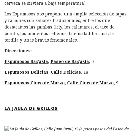
cerveza se sirviera a baja temperatura).
Los Espumosos nos propone una amplia selección de tapas
y raciones con sabores tradicionales, entre los que
destacamos las gambas Orly, los calamares, el taco de
bonito, los pimientos rellenos, la ensaladilla rusa, la
tortilla y unas bravas fenomenales.
Direcciones:
Espumosos Sagasta
,
Paseo de Sagasta
, 5
Espumosos Delicias
,
Calle Delicias
, 18
Espumosos Cinco de Marzo
,
Calle Cinco de Marzo
, 9
LA JAULA DE GRILLOS