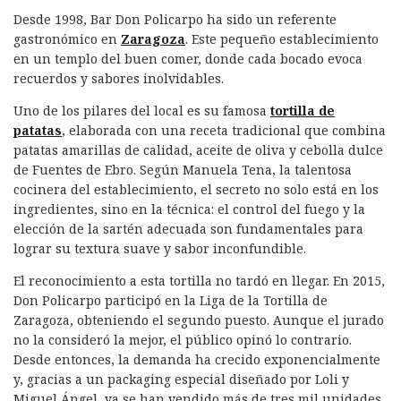
Desde 1998, Bar Don Policarpo ha sido un referente
gastronómico en
Zaragoza
. Este pequeño establecimiento
en un templo del buen comer, donde cada bocado evoca
recuerdos y sabores inolvidables.
Uno de los pilares del local es su famosa
tortilla de
patatas
, elaborada con una receta tradicional que combina
patatas amarillas de calidad, aceite de oliva y cebolla dulce
de Fuentes de Ebro. Según Manuela Tena, la talentosa
cocinera del establecimiento, el secreto no solo está en los
ingredientes, sino en la técnica: el control del fuego y la
elección de la sartén adecuada son fundamentales para
lograr su textura suave y sabor inconfundible.
El reconocimiento a esta tortilla no tardó en llegar. En 2015,
Don Policarpo participó en la Liga de la Tortilla de
Zaragoza, obteniendo el segundo puesto. Aunque el jurado
no la consideró la mejor, el público opinó lo contrario.
Desde entonces, la demanda ha crecido exponencialmente
y, gracias a un packaging especial diseñado por Loli y
Miguel Ángel, ya se han vendido más de tres mil unidades.