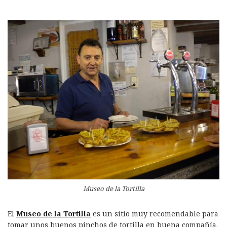
Museo de la Tortilla
El
Museo de la Tortilla
es un sitio muy recomendable para
tomar unos buenos pinchos de tortilla en buena compañía.