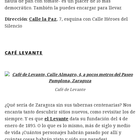
flauta de pan con tomate- es un placer de lo más
democrático. También la puedes encargar para llevar.
Dirección
:
Calle la Paz
, 7, esquina con Calle Héroes del
Silencio
CAFÉ LEVANTE
Café de Levante
¿Qué sería de Zaragoza sin sus tabernas centenarias? Nos
encanta tanto descubrir sitios nuevos, como revisitar los de
siempre. Y es que
el Levante
data su fundación del 4 de
enero de 1895. O lo que es lo mismo, más de siglo y medio
de vida ¡Cuántos personajes habrán pasado por allí y
cuántas cosas habrán visto y oído sus paredes!.