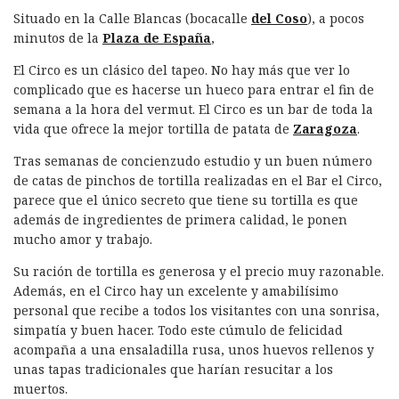
Situado en la Calle Blancas (bocacalle
del Coso
), a pocos
minutos de la
Plaza de España
,
El Circo es un clásico del tapeo. No hay más que ver lo
complicado que es hacerse un hueco para entrar el fin de
semana a la hora del vermut. El Circo es un bar de toda la
vida que ofrece la mejor tortilla de patata de
Zaragoza
.
Tras semanas de concienzudo estudio y un buen número
de catas de pinchos de tortilla realizadas en el Bar el Circo,
parece que el único secreto que tiene su tortilla es que
además de ingredientes de primera calidad, le ponen
mucho amor y trabajo.
Su ración de tortilla es generosa y el precio muy razonable.
Además, en el Circo hay un excelente y amabilísimo
personal que recibe a todos los visitantes con una sonrisa,
simpatía y buen hacer. Todo este cúmulo de felicidad
acompaña a una ensaladilla rusa, unos huevos rellenos y
unas tapas tradicionales que harían resucitar a los
muertos.