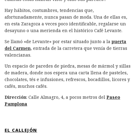
Hay hábitos, costumbres, tendencias que,
afortunadamente, nunca pasan de moda. Una de ellas es,
en esta Zaragoza a veces poco identificable, regalarse un
desayuno o una merienda en el histórico Café Levante.
Se llamó «de Levante» por estar situado junto a la
puerta
del Carmen
, entrada de la carretera que venía de tierras
valencianas.
Un espacio de paredes de piedra, mesas de mármol y sillas
de madera, donde nos espera una carta llena de pasteles,
chocolates, tés e infusiones, refrescos, bocadillos, licores y
cafés, muchos cafés.
Dirección
: Calle Almagro, 4, a pocos metros del
Paseo
Pamplona
EL CALLEJÓN