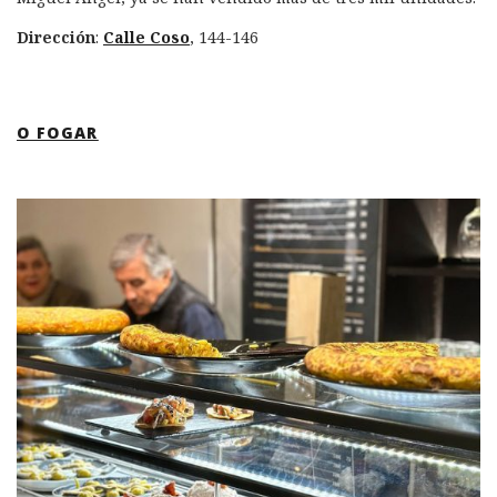
Dirección
:
Calle Coso
, 144-146
O FOGAR