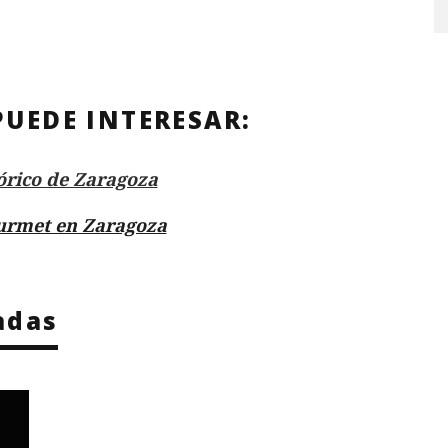
PUEDE INTERESAR:
órico de Zaragoza
urmet en Zaragoza
adas