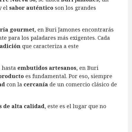
y el
sabor auténtico
son los grandes
ería gourmet
, en Buri Jamones encontrarás
e para los paladares más exigentes. Cada
radición
que caracteriza a este
a
hasta
embutidos artesanos
, en Buri
 producto
es fundamental. Por eso, siempre
ad
con la
cercanía
de un comercio clásico de
 de alta calidad
, este es el lugar que no