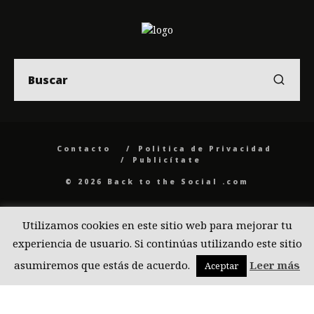
Contacto
Politica de Privacidad
Publicítate
© 2026 Back to the Social .com
Utilizamos cookies en este sitio web para mejorar tu
experiencia de usuario. Si continúas utilizando este sitio
asumiremos que estás de acuerdo.
Leer más
Aceptar