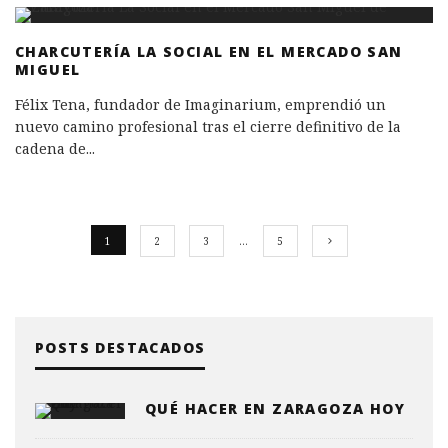
CHARCUTERÍA LA SOCIAL EN EL MERCADO SAN
MIGUEL
Félix Tena, fundador de Imaginarium, emprendió un
nuevo camino profesional tras el cierre definitivo de la
cadena de
...
1
2
3
…
5
POSTS DESTACADOS
QUÉ HACER EN ZARAGOZA HOY