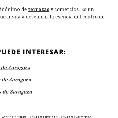
o sinónimo de
terrazas
y comercios. Es un
que invita a descubrir la esencia del centro de
PUEDE INTERESAR:
s de Zaragoza
 de Zaragoza
s de Zaragoza
CALLE LAUREL
CALLE MURILLO
CALLE SAN DIEGO