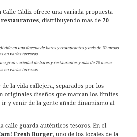
a Calle Cádiz ofrece una variada propuesta
 restaurantes
, distribuyendo más de
70
e una gran variedad de bares y restaurantes y más de 70 mesas
as en varias terrazas
de la vida callejera, separados por los
on originales diseños que marcan los límites
e ir y venir de la gente añade dinamismo al
a calle guarda auténticos tesoros. En el
am! Fresh Burger
, uno de los locales de la