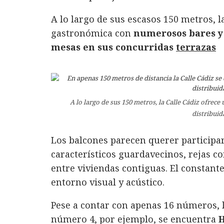
A lo largo de sus escasos 150 metros, l
gastronómica con
numerosos bares y
mesas en sus concurridas
terrazas
A lo largo de sus 150 metros, la Calle Cádiz ofrec
distribuid
Los balcones parecen querer participar 
característicos guardavecinos, rejas c
entre viviendas contiguas. El constant
entorno visual y acústico.
Pese a contar con apenas 16 números, l
número 4, por ejemplo, se encuentra
H