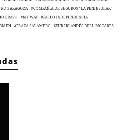
TRO ZARAGOZA
COMPAÑÍA DE SEGUROS "LA PENINSULAR"
IO BRAVO
MY WAY
PASEO INDEPENDENCIA
ARMEN
PLAZA SALAMERO
PUB IRLANDÉS BULL MCCABES
adas