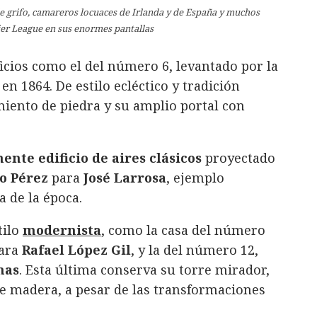
e grifo, camareros locuaces de Irlanda y de España y muchos
ier League en sus enormes pantallas
icios como el del número 6, levantado por la
en 1864. De estilo ecléctico y tradición
iento de piedra y su amplio portal con
ente edificio de aires clásicos
proyectado
o Pérez
para
José Larrosa
, ejemplo
a de la época.
tilo
modernista
, como la casa del número
ara
Rafael López Gil
, y la del número 12,
nas
. Esta última conserva su torre mirador,
 de madera, a pesar de las transformaciones