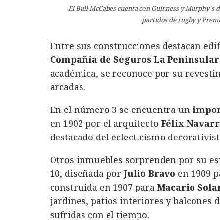
El Bull McCabes cuenta con Guinness y Murphy´s d
partidos de rugby y Prem
Entre sus construcciones destacan edif
Compañía de Seguros La Peninsular
académica, se reconoce por su revestim
arcadas.
En el número 3 se encuentra un
impon
en 1902 por el arquitecto
Félix Navarr
destacado del eclecticismo decorativist
Otros inmuebles sorprenden por su es
10, diseñada por
Julio Bravo
en 1909 p
construida en 1907 para
Macario Sola
jardines, patios interiores y balcones
sufridas con el tiempo.