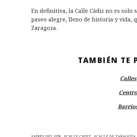
En definitiva, la Calle Cádiz no es sol
paseo alegre, lleno de historia y vida, 
Zaragoza.
TAMBIÉN TE 
Calle
Centro
Barrio
AIRES DEL SUR
CALLE CADIZ
CALLE DE ZARAGOZA