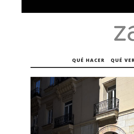
QUÉ HACER
QUÉ VE