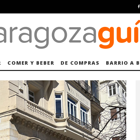
R
COMER Y BEBER
DE COMPRAS
BARRIO A 