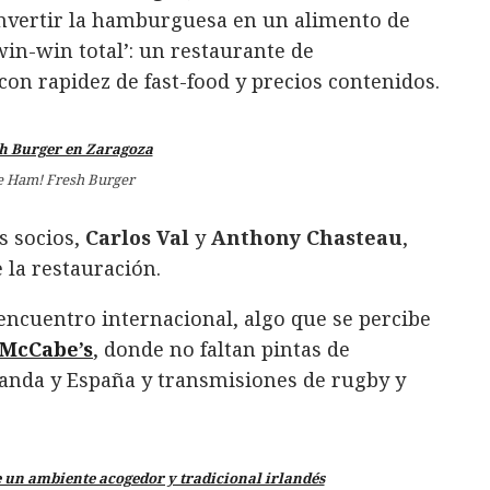
onvertir la hamburguesa en un alimento de
‘win-win total’: un restaurante de
con rapidez de fast-food y precios contenidos.
e Ham! Fresh Burger
s socios,
Carlos Val
y
Anthony Chasteau
,
 la restauración.
encuentro internacional, algo que se percibe
 McCabe’s
, donde no faltan pintas de
anda y España y transmisiones de rugby y