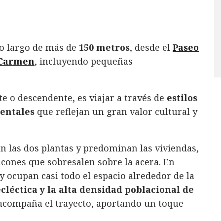
lo largo de más de
150 metros
, desde el
Paseo
 Carmen
, incluyendo pequeñas
te o descendente, es viajar a través de
estilos
ientales
que reflejan un gran valor cultural y
n las dos plantas y predominan las viviendas,
lcones que sobresalen sobre la acera. En
y ocupan casi todo el espacio alrededor de la
cléctica y la alta densidad poblacional de
 acompaña el trayecto, aportando un toque