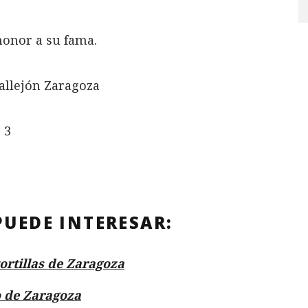
 honor a su fama.
 3
PUEDE INTERESAR:
ortillas de Zaragoza
 de Zaragoza