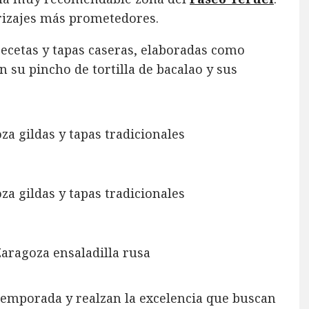
rrizajes más prometedores.
 recetas y tapas caseras, elaboradas como
 su pincho de tortilla de bacalao y sus
temporada y realzan la excelencia que buscan