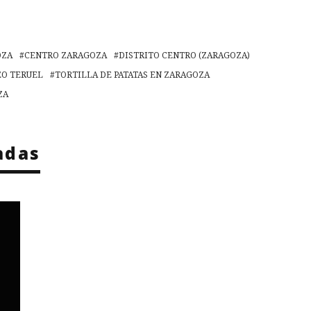
OZA
CENTRO ZARAGOZA
DISTRITO CENTRO (ZARAGOZA)
EO TERUEL
TORTILLA DE PATATAS EN ZARAGOZA
ZA
adas