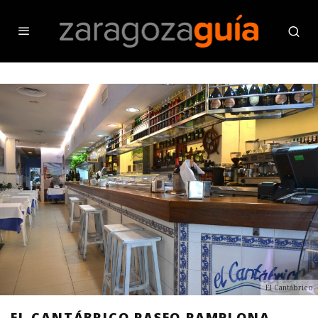
El Cantábrico
EL CANTÁBRICO PASEO PAMPLONA