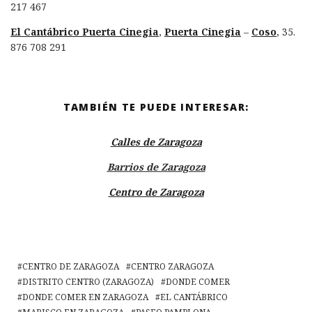
217 467
El Cantábrico Puerta Cinegia
,
Puerta Cinegia
–
Coso
, 35.
876 708 291
TAMBIÉN TE PUEDE INTERESAR:
Calles de Zaragoza
Barrios de Zaragoza
Centro de Zaragoza
CENTRO DE ZARAGOZA
CENTRO ZARAGOZA
DISTRITO CENTRO (ZARAGOZA)
DONDE COMER
DONDE COMER EN ZARAGOZA
EL CANTÁBRICO