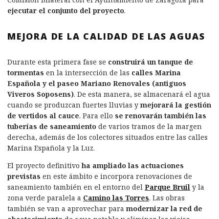
ejecutar el conjunto del proyecto
.
MEJORA DE LA CALIDAD DE LAS AGUAS
Durante esta primera fase se
construirá un tanque de
tormentas
en la intersección de las
calles Marina
Española y el paseo Mariano Renovales (antiguos
Viveros Soposens)
. De esta manera, se almacenará el agua
cuando se produzcan fuertes lluvias y
mejorará la gestión
de vertidos al cauce
. Para ello
se renovarán también las
tuberías de saneamiento
de varios tramos de la margen
derecha, además de los colectores situados entre las calles
Marina Española y la Luz.
El proyecto definitivo
ha ampliado las actuaciones
previstas
en este ámbito e incorpora renovaciones de
saneamiento también en el entorno del
Parque Bruil
y la
zona verde paralela a
Camino las Torres
. Las obras
también se van a aprovechar para
modernizar la red de