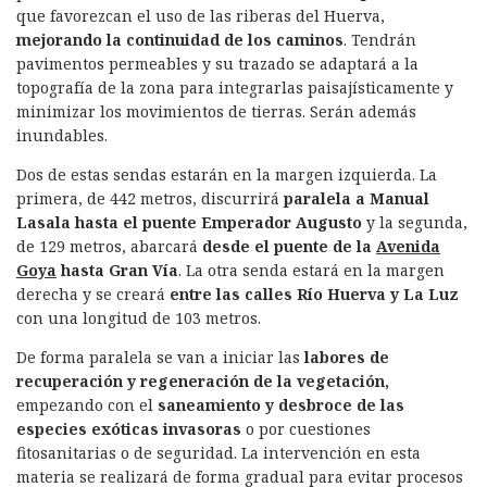
que favorezcan el uso de las riberas del Huerva,
mejorando la continuidad de los caminos
. Tendrán
pavimentos permeables y su trazado se adaptará a la
topografía de la zona para integrarlas paisajísticamente y
minimizar los movimientos de tierras. Serán además
inundables.
Dos de estas sendas estarán en la margen izquierda. La
primera, de 442 metros, discurrirá
paralela a Manual
Lasala hasta el puente Emperador Augusto
y la segunda,
de 129 metros, abarcará
desde el puente de la
Avenida
Goya
hasta Gran Vía
. La otra senda estará en la margen
derecha y se creará
entre las calles Río Huerva y La Luz
con una longitud de 103 metros.
De forma paralela se van a iniciar las
labores de
recuperación y regeneración de la vegetación,
empezando con el
saneamiento y desbroce de las
especies exóticas invasoras
o por cuestiones
fitosanitarias o de seguridad. La intervención en esta
materia se realizará de forma gradual para evitar procesos