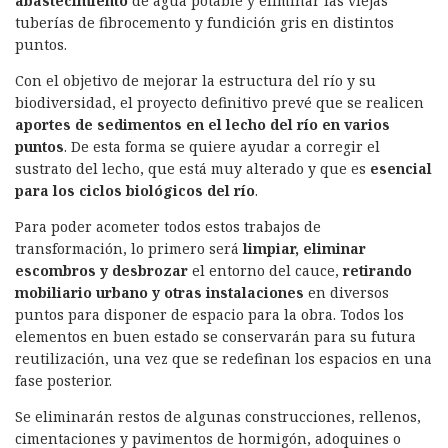
abastecimiento
de agua potable y eliminar las viejas
tuberías de fibrocemento y fundición gris en distintos
puntos.
Con el objetivo de mejorar la estructura del río y su
biodiversidad, el proyecto definitivo prevé que se realicen
aportes de sedimentos en el lecho del río en varios
puntos
. De esta forma se quiere ayudar a corregir el
sustrato del lecho, que está muy alterado y que es
esencial
para los ciclos biológicos del río
.
Para poder acometer todos estos trabajos de
transformación, lo primero será
limpiar, eliminar
escombros y desbrozar
el entorno del cauce,
retirando
mobiliario urbano y otras instalaciones
en diversos
puntos para disponer de espacio para la obra. Todos los
elementos en buen estado se conservarán para su futura
reutilización, una vez que se redefinan los espacios en una
fase posterior.
Se eliminarán restos de algunas construcciones, rellenos,
cimentaciones y pavimentos de hormigón, adoquines o