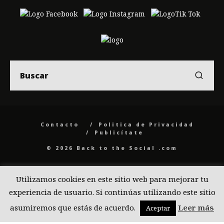
Contacto
Politica de Privacidad
Publicítate
© 2026 Back to the Social .com
Utilizamos cookies en este sitio web para mejorar tu
experiencia de usuario. Si continúas utilizando este sitio
asumiremos que estás de acuerdo.
Leer más
Aceptar