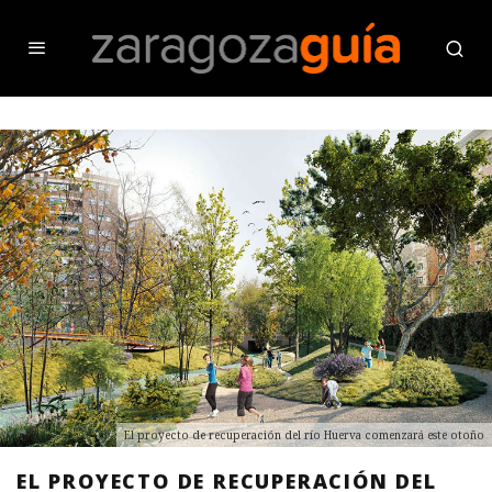
El proyecto de recuperación del río Huerva comenzará este otoño
EL PROYECTO DE RECUPERACIÓN DEL