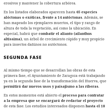
erosivos y mantener la cobertura arbórea.
En los listados elaborados aparecen hasta
65 especies
alóctonas o exóticas, frente a 14 autóctonas
. Además, se
han mapeado los ejemplares muertos, el tipo y rango de
altura de toda la vegetación, así como la ubicación. En
especial, habrá que
combatir el alianto (
ailanthus
altissima
)
, un árbol de crecimiento rápido y muy propicio
para insectos dañinos no autóctonos.
SEGUNDA FASE
Al mismo tiempo que se desarrollan las obras de esta
primera fase, el Ayuntamiento de Zaragoza está trabajando
ya en la segunda fase de la transformación del Huerva, que
permitirá dar nuevos usos y paisajismo a las riberas
.
En estos momentos está abierto el
proceso para contratar
a la empresa que se encargará de redactar el proyecto
de esta fase. Los estudios interesados disponen
hasta el 18