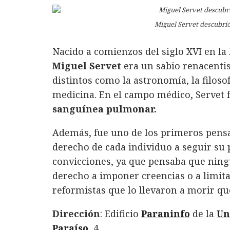
Miguel Servet descubrió
Nacido a comienzos del siglo XVI en la 
Miguel Servet
era un sabio renacentis
distintos como la astronomía, la filosofí
medicina. En el campo médico, Servet 
sanguínea pulmonar.
Además, fue uno de los primeros pens
derecho de cada individuo a seguir su 
convicciones, ya que pensaba que ningu
derecho a imponer creencias o a limita
reformistas que lo llevaron a morir q
Dirección
: Edificio
Paraninfo
de la
Un
Paraíso
, 4