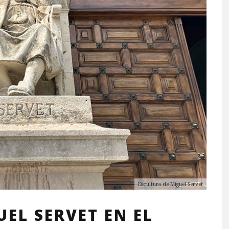
Escultura de Miguel Servet
EL SERVET EN EL