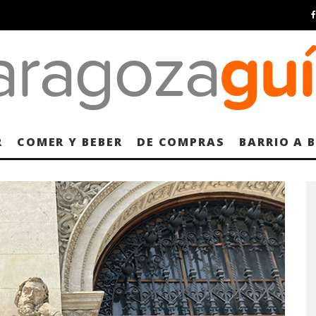
R
COMER Y BEBER
DE COMPRAS
BARRIO A 