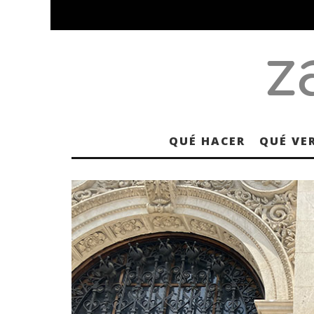
QUÉ HACER
QUÉ VE