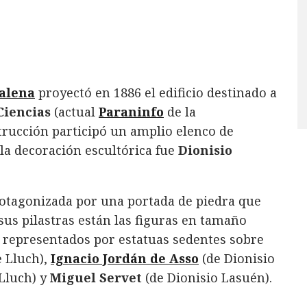
alena
proyectó en 1886 el edificio destinado a
Ciencias
(actual
Paraninfo
de la
strucción participó un amplio elenco de
 la decoración escultórica fue
Dionisio
rotagonizada por una portada de piedra que
sus pilastras están las figuras en tamaño
s representados por estatuas sedentes sobre
 Lluch),
Ignacio Jordán de Asso
(de Dionisio
Lluch) y
Miguel Servet
(de Dionisio Lasuén).