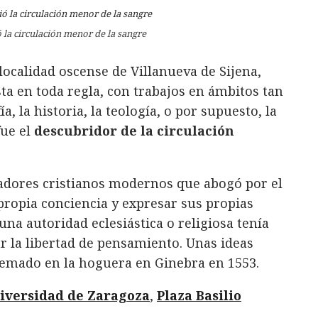
 la circulación menor de la sangre
localidad oscense de Villanueva de Sijena,
ta en toda regla, con trabajos en ámbitos tan
a, la historia, la teología, o por supuesto, la
fue el
descubridor de la circulación
adores cristianos modernos que abogó por el
propia conciencia y expresar sus propias
na autoridad eclesiástica o religiosa tenía
r la libertad de pensamiento. Unas ideas
uemado en la hoguera en Ginebra en 1553.
iversidad de Zaragoza
,
Plaza Basilio