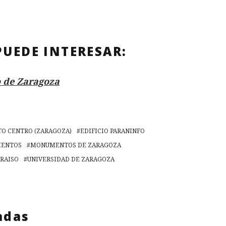
PUEDE INTERESAR:
 de Zaragoza
TO CENTRO (ZARAGOZA)
EDIFICIO PARANINFO
ENTOS
MONUMENTOS DE ZARAGOZA
ARAISO
UNIVERSIDAD DE ZARAGOZA
adas