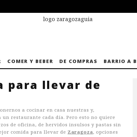
R
COMER Y BEBER
DE COMPRAS
BARRIO A 
 para llevar de
nernos a cocinar en casa nuestras y,
 un restaurante cada día. Pero esto no quiere
zos de oficina, de hervidos insulsos y pastas sin
ejor comida para llevar de
Zaragoza
, opciones