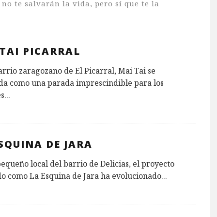
: no te salvarán la vida, pero sí que te la
TAI PICARRAL
arrio zaragozano de El Picarral, Mai Tai se
ida como una parada imprescindible para los
s
...
SQUINA DE JARA
equeño local del barrio de Delicias, el proyecto
do como La Esquina de Jara ha evolucionado
...