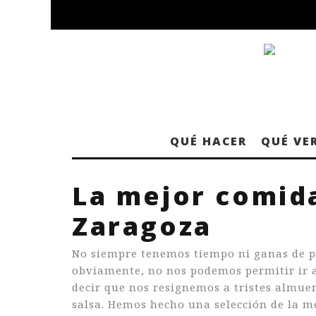
QUÉ HACER
QUÉ VE
La mejor comida
Zaragoza
No siempre tenemos tiempo ni ganas de po
obviamente, no nos podemos permitir ir a
decir que nos resignemos a tristes almuer
salsa. Hemos hecho una selección de la m