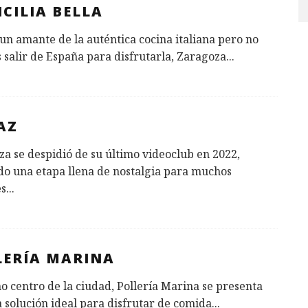
ICILIA BELLA
 un amante de la auténtica cocina italiana pero no
 salir de España para disfrutarla, Zaragoza
...
AZ
a se despidió de su último videoclub en 2022,
do una etapa llena de nostalgia para muchos
s
...
LERÍA MARINA
o centro de la ciudad, Pollería Marina se presenta
 solución ideal para disfrutar de comida
...