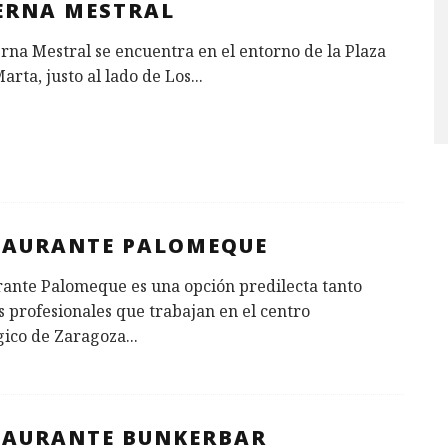
ERNA MESTRAL
rna Mestral se encuentra en el entorno de la Plaza
arta, justo al lado de Los
...
TAURANTE PALOMEQUE
rante Palomeque es una opción predilecta tanto
s profesionales que trabajan en el centro
gico de Zaragoza
...
TAURANTE BUNKERBAR