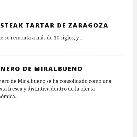
 STEAK TARTAR DE ZARAGOZA
ue se remonta a más de 10 siglos, y
...
INERO DE MIRALBUENO
inero de Miralbueno se ha consolidado como una
ta fresca y distintiva dentro de la oferta
nómica
...