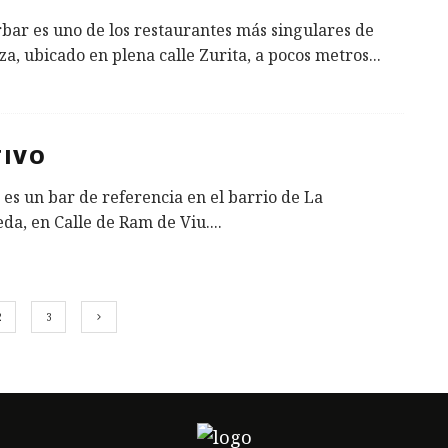
ar es uno de los restaurantes más singulares de
a, ubicado en plena calle Zurita, a pocos metros
...
TIVO
 es un bar de referencia en el barrio de La
da, en Calle de Ram de Viu.
...
2
3