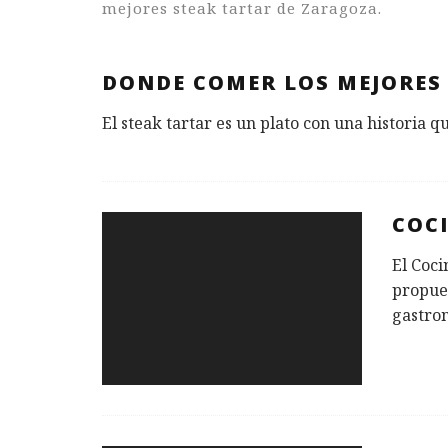
mejores steak tartar de Zaragoza.
DONDE COMER LOS MEJORES
El steak tartar es un plato con una historia q
COC
El Coc
propues
gastro