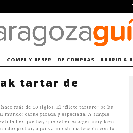
R
COMER Y BEBER
DE COMPRAS
BARRIO A 
ak tartar de
hace más de 10 siglos. El “filete tártaro” se ha
el mundo: carne picada y especiada. A simple
realidad es que hay que saber escoger muy bien
mucho probar, aquí va nuestra selección con los