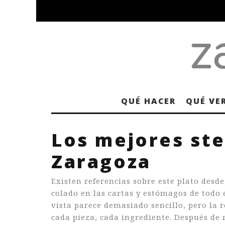
QUÉ HACER
QUÉ VE
Los mejores ste
Zaragoza
Existen referencias sobre este plato desde 
colado en las cartas y estómagos de todo 
vista parece demasiado sencillo, pero la 
cada pieza, cada ingrediente. Después de 