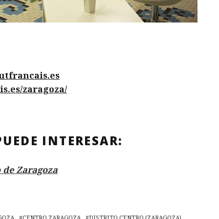
utfrancais.es
is.es/zaragoza/
PUEDE INTERESAR:
 de Zaragoza
GOZA
CENTRO ZARAGOZA
DISTRITO CENTRO (ZARAGOZA)