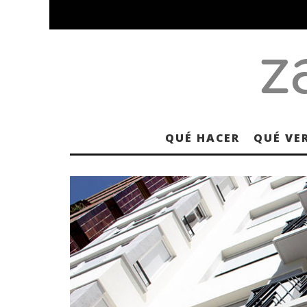
QUÉ HACER
QUÉ VE