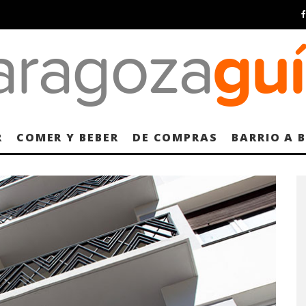
R
COMER Y BEBER
DE COMPRAS
BARRIO A 