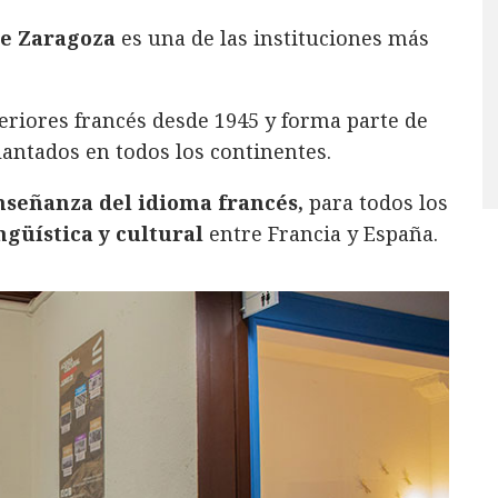
de Zaragoza
es una de las instituciones más
eriores francés desde 1945 y forma parte de
antados en todos los continentes.
señanza del idioma francés,
para todos los
ngüística y cultural
entre Francia y España.