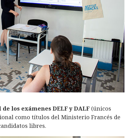
al de los exámenes DELF y DALF
(únicos
ional como títulos del Ministerio Francés de
andidatos libres.