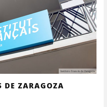
Instituto Francés de Zaragoza
S DE ZARAGOZA