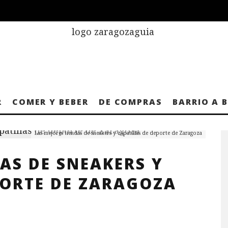
R
COMER Y BEBER
DE COMPRAS
BARRIO A 
Las mejores tiendas de sneakers y zapatillas de deporte de Zaragoza
AS DE SNEAKERS Y
PORTE DE ZARAGOZA