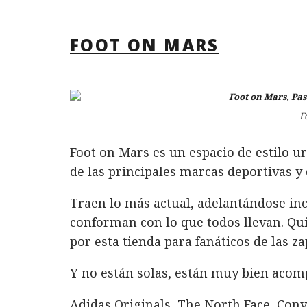
FOOT ON MARS
F
Foot on Mars es un espacio de estilo ur
de las principales marcas deportivas y d
Traen lo más actual, adelantándose inc
conforman con lo que todos llevan. Qui
por esta tienda para fanáticos de las z
Y no están solas, están muy bien acom
Adidas Originals, The North Face, Conv