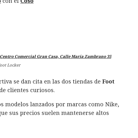
o
con el
Coso
oot Locker
tiva se dan cita en las dos tiendas de
Foot
e clientes curiosos.
mos modelos lanzados por marcas como Nike,
ue sus precios suelen mantenerse altos