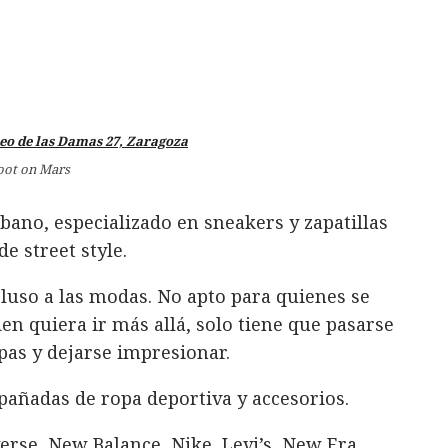
oot on Mars
bano, especializado en sneakers y zapatillas
e street style.
luso a las modas. No apto para quienes se
en quiera ir más allá, solo tiene que pasarse
apas y dejarse impresionar.
pañadas de ropa deportiva y accesorios.
erse, New Balance, Nike, Levi’s, New Era,