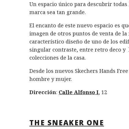
Un espacio único para descubrir todas 
marca sea tan grande.
El encanto de este nuevo espacio es q
imagen de otros puntos de venta de la
característico diseño de uno de los ed
singular contraste, entre retro deco y 
colecciones de la casa.
Desde los nuevos Skechers Hands Free S
hombre y mujer.
Dirección
:
Calle Alfonso I
, 12
THE SNEAKER ONE