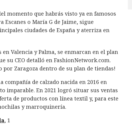
 del momento que habrás visto ya en famosos
a Escanes o María G de Jaime, sigue
incipales ciudades de España y aterriza en
es en Valencia y Palma, se enmarcan en el plan
 que su CEO detalló en FashionNetwork.com.
o por Zaragoza dentro de su plan de tiendas!
a compañía de calzado nacida en 2016 en
nto imparable. En 2021 logró situar sus ventas
erta de productos con línea textil y, para este
 mochilas y marroquinería.
la
, 1